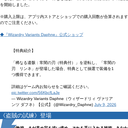
を開始しました。
※購入上限は、アプリ内ストアとショップでの購入回数が合算されます
のでご注意ください。
◆『Wizardry Variants Daphne』公式ショップ
【特典紹介】
「稀なる遺骸：常闇の刃（特典付）」を逆転し、「常闇の
刃 リンネ」が登場した場合、特典として抽選で装備を1
つ獲得できます。
詳細はゲーム内お知らせをご確認ください。
pic.twitter.com/56KbcfLaJe
— Wizardry Variants Daphne（ウィザードリィ ヴァリア
ンツ ダフネ）【公式】 (@Wizardry_Daphne)
July 9, 2026
《盗賊の試練》登場