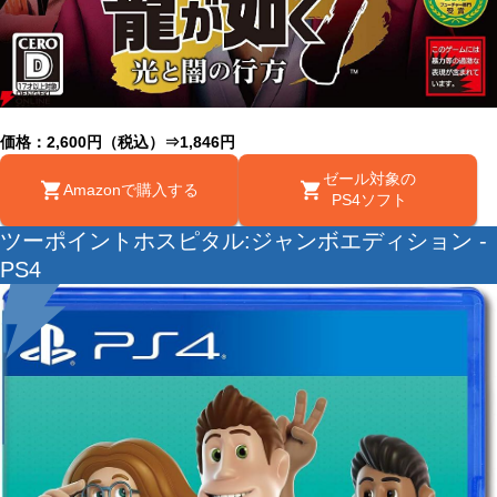
価格：2,600円（税込）⇒1,846円
ゼール対象の
Amazonで購入する
PS4ソフト
ツーポイントホスピタル:ジャンボエディション -
PS4