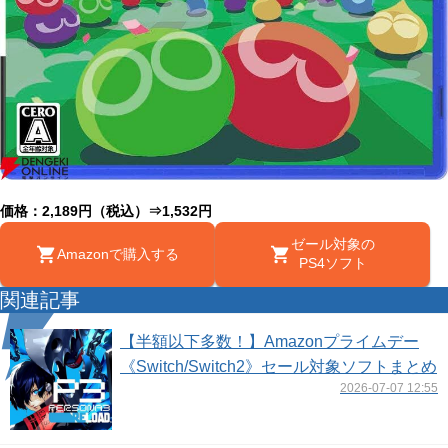
価格：2,189円（税込）⇒1,532円
ゼール対象の
Amazonで購入する
PS4ソフト
関連記事
【半額以下多数！】Amazonプライムデー
《Switch/Switch2》セール対象ソフトまとめ
2026-07-07 12:55