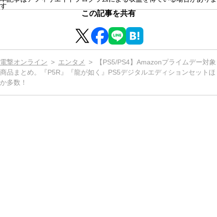
す
この記事を共有
電撃オンライン
エンタメ
【PS5/PS4】Amazonプライムデー対象
商品まとめ。『P5R』『龍が如く』PS5デジタルエディションセットほ
か多数！