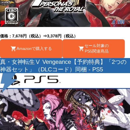
価格：7,678円（税込）⇒3,378円（税込）
セール対象の
Amazonで購入する
PS5関連商品
真・女神転生Ⅴ Vengeance【予約特典】「2つの
神器セット」（DLCコード）同梱 - PS5