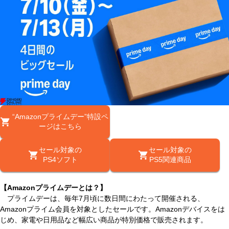
“Amazonプライムデー”特設ペ
ージはこちら
セール対象の
セール対象の
PS4ソフト
PS5関連商品
【Amazonプライムデーとは？】
プライムデーは、毎年7月頃に数日間にわたって開催される、
Amazonプライム会員を対象としたセールです。Amazonデバイスをは
じめ、家電や日用品など幅広い商品が特別価格で販売されます。