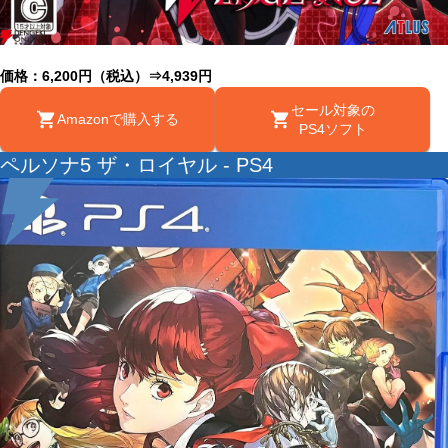
価格：6,200円（税込）⇒4,939円
セール対象の
Amazonで購入する
PS4ソフト
ペルソナ5 ザ・ロイヤル - PS4