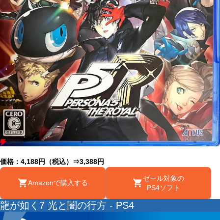
価格：4,188円（税込）⇒3,388円
ゼール対象の
Amazonで購入する
PS4ソフト
龍が如く7 光と闇の行方 - PS4