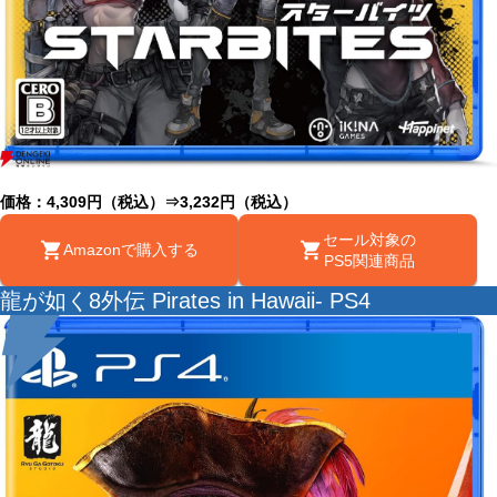
価格：4,309円（税込）⇒3,232円（税込）
セール対象の
Amazonで購入する
PS5関連商品
龍が如く8外伝 Pirates in Hawaii- PS4