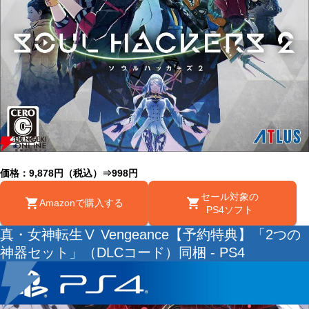
価格：9,878円（税込）⇒998円
セール対象の
Amazonで購入する
PS4ソフト
真・女神転生Ⅴ Vengeance【予約特典】「2つの
神器セット」（DLCコード）同梱 - PS4