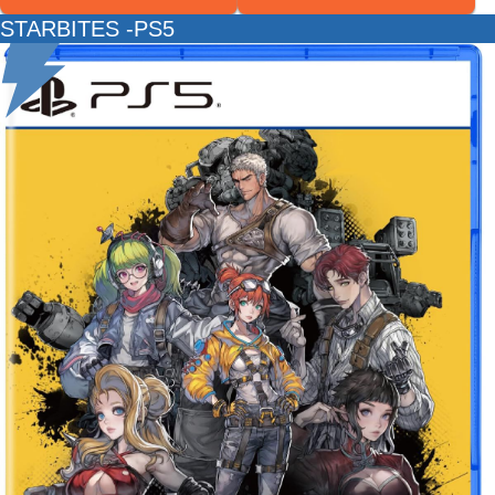
STARBITES -PS5