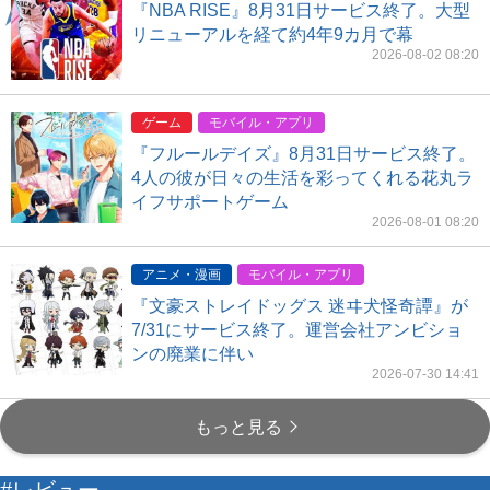
『NBA RISE』8月31日サービス終了。大型
リニューアルを経て約4年9カ月で幕
2026-08-02 08:20
ゲーム
モバイル・アプリ
『フルールデイズ』8月31日サービス終了。
4人の彼が日々の生活を彩ってくれる花丸ラ
イフサポートゲーム
2026-08-01 08:20
アニメ・漫画
モバイル・アプリ
『文豪ストレイドッグス 迷ヰ犬怪奇譚』が
7/31にサービス終了。運営会社アンビショ
ンの廃業に伴い
2026-07-30 14:41
もっと見る