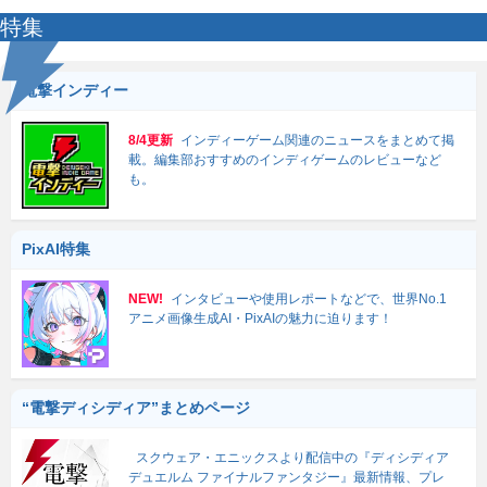
特集
電撃インディー
8/4更新
インディーゲーム関連のニュースをまとめて掲
載。編集部おすすめのインディゲームのレビューなど
も。
PixAI特集
NEW!
インタビューや使用レポートなどで、世界No.1
アニメ画像生成AI・PixAIの魅力に迫ります！
“電撃ディシディア”まとめページ
スクウェア・エニックスより配信中の『ディシディア
デュエルム ファイナルファンタジー』最新情報、プレ