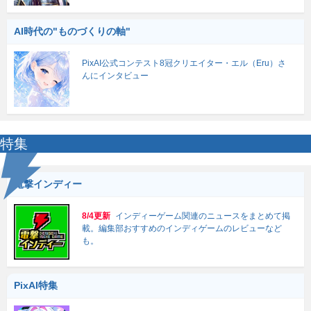
AI時代の"ものづくりの軸"
PixAI公式コンテスト8冠クリエイター・エル（Eru）さ
んにインタビュー
特集
電撃インディー
8/4更新
インディーゲーム関連のニュースをまとめて掲
載。編集部おすすめのインディゲームのレビューなど
も。
PixAI特集