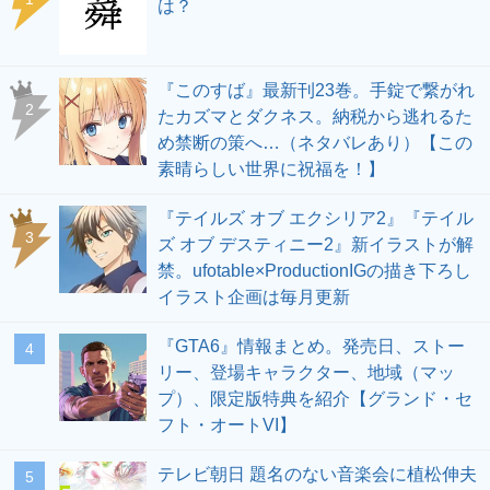
は？
『このすば』最新刊23巻。手錠で繋がれ
2
たカズマとダクネス。納税から逃れるた
め禁断の策へ…（ネタバレあり）【この
素晴らしい世界に祝福を！】
『テイルズ オブ エクシリア2』『テイル
3
ズ オブ デスティニー2』新イラストが解
禁。ufotable×ProductionIGの描き下ろし
イラスト企画は毎月更新
『GTA6』情報まとめ。発売日、ストー
4
リー、登場キャラクター、地域（マッ
プ）、限定版特典を紹介【グランド・セ
フト・オートVI】
テレビ朝日 題名のない音楽会に植松伸夫
5