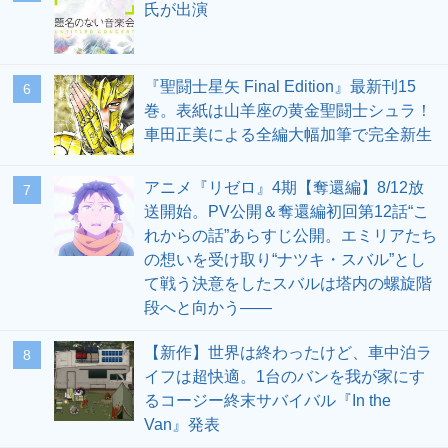
氏が出演
『聖闘士星矢 Final Edition』最新刊15
6
巻。表紙は山羊座の黄金聖闘士シュラ！
車田正美による全編大幅加筆で完全新生
アニメ『リゼロ』4期【奪還編】8/12放
7
送開始。PV公開＆奪還編初回第12話“こ
れからの話”あらすじ公開。エミリアたち
の想いを受け取り“ナツキ・スバル”とし
て戦う決意をしたスバルは塔内の螺旋階
段へと向かう――
【新作】世界は終わったけど、車中泊ラ
8
イフは超快適。1台のバンを我が家にす
るコージー終末サバイバル『In the
Van』発表