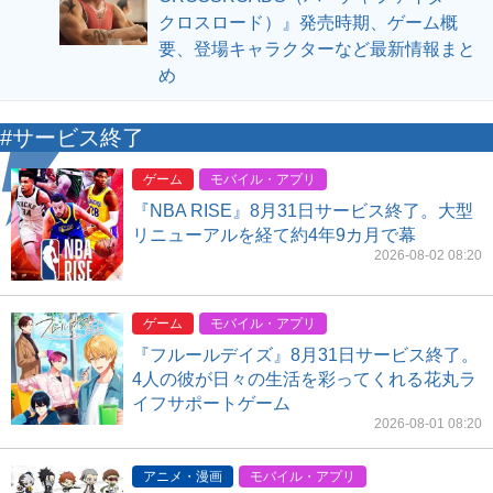
クロスロード）』発売時期、ゲーム概
要、登場キャラクターなど最新情報まと
め
#サービス終了
ゲーム
モバイル・アプリ
『NBA RISE』8月31日サービス終了。大型
リニューアルを経て約4年9カ月で幕
2026-08-02 08:20
ゲーム
モバイル・アプリ
『フルールデイズ』8月31日サービス終了。
4人の彼が日々の生活を彩ってくれる花丸ラ
イフサポートゲーム
2026-08-01 08:20
アニメ・漫画
モバイル・アプリ