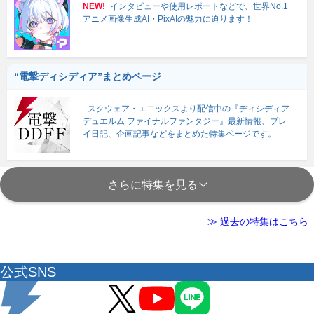
NEW!
インタビューや使用レポートなどで、世界No.1
アニメ画像生成AI・PixAIの魅力に迫ります！
“電撃ディシディア”まとめページ
スクウェア・エニックスより配信中の『ディシディア
デュエルム ファイナルファンタジー』最新情報、プレ
イ日記、企画記事などをまとめた特集ページです。
さらに特集を見る
≫ 過去の特集はこちら
公式SNS