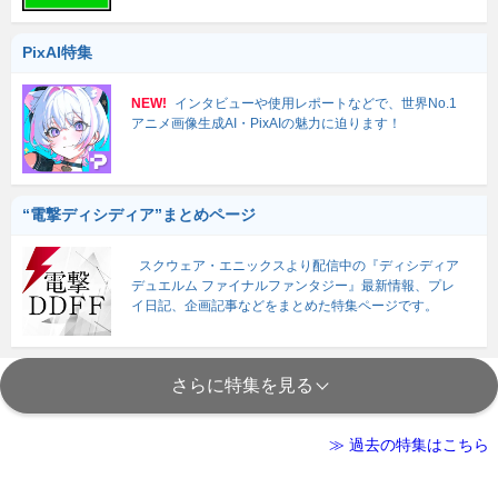
PixAI特集
NEW!
インタビューや使用レポートなどで、世界No.1
アニメ画像生成AI・PixAIの魅力に迫ります！
“電撃ディシディア”まとめページ
スクウェア・エニックスより配信中の『ディシディア
デュエルム ファイナルファンタジー』最新情報、プレ
イ日記、企画記事などをまとめた特集ページです。
さらに特集を見る
≫ 過去の特集はこちら