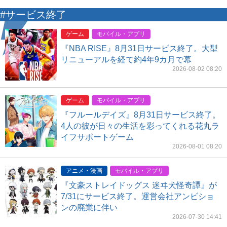
#サービス終了
ゲーム
モバイル・アプリ
『NBA RISE』8月31日サービス終了。大型
リニューアルを経て約4年9カ月で幕
2026-08-02 08:20
ゲーム
モバイル・アプリ
『フルールデイズ』8月31日サービス終了。
4人の彼が日々の生活を彩ってくれる花丸ラ
イフサポートゲーム
2026-08-01 08:20
アニメ・漫画
モバイル・アプリ
『文豪ストレイドッグス 迷ヰ犬怪奇譚』が
7/31にサービス終了。運営会社アンビショ
ンの廃業に伴い
2026-07-30 14:41