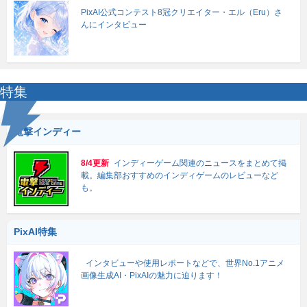
PixAI公式コンテスト8冠クリエイター・エル（Eru）さ
んにインタビュー
特集
電撃インディー
8/4更新
インディーゲーム関連のニュースをまとめて掲
載。編集部おすすめのインディゲームのレビューなど
も。
PixAI特集
インタビューや使用レポートなどで、世界No.1アニメ
画像生成AI・PixAIの魅力に迫ります！