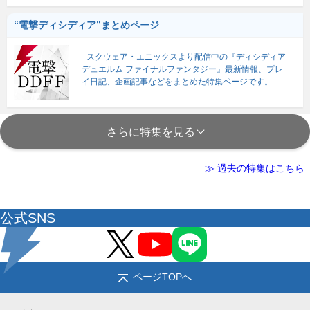
“電撃ディシディア”まとめページ
スクウェア・エニックスより配信中の『ディシディア
デュエルム ファイナルファンタジー』最新情報、プレ
イ日記、企画記事などをまとめた特集ページです。
さらに特集を見る
≫ 過去の特集はこちら
公式SNS
ページTOPへ