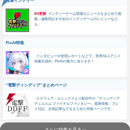
電撃インディー
8/4更新
インディーゲーム関連のニュースをまとめて掲
載。編集部おすすめのインディゲームのレビューなど
も。
PixAI特集
インタビューや使用レポートなどで、世界No.1アニメ
画像生成AI・PixAIの魅力に迫ります！
“電撃ディシディア”まとめページ
スクウェア・エニックスより配信中の『ディシディア
デュエルム ファイナルファンタジー』最新情報、プレ
イ日記、企画記事などをまとめた特集ページです。
さらに特集を見る