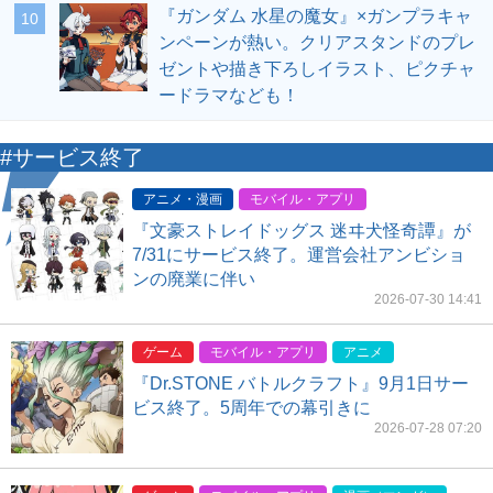
『ガンダム 水星の魔女』×ガンプラキャ
10
ンペーンが熱い。クリアスタンドのプレ
ゼントや描き下ろしイラスト、ピクチャ
ードラマなども！
#サービス終了
アニメ・漫画
モバイル・アプリ
『文豪ストレイドッグス 迷ヰ犬怪奇譚』が
7/31にサービス終了。運営会社アンビショ
ンの廃業に伴い
2026-07-30 14:41
ゲーム
モバイル・アプリ
アニメ
『Dr.STONE バトルクラフト』9月1日サー
ビス終了。5周年での幕引きに
2026-07-28 07:20