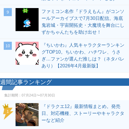
ファミコン名作『ドラえもん』がコンソ
9
ールアーカイブスで7月30日配信。海底
鬼岩城・宇宙開拓史・大魔境を舞台にし
ずかちゃんたちを助け出せ！
『ちいかわ』人気キャラクターランキン
10
グTOP10。ちいかわ、ハチワレ、うさ
ぎ…ファンが選んだ推しは？（ネタバレ
あり）【2026年4月最新版】
週間記事ランキング
集計期間：
07月24日〜07月30日
『ドラクエ12』最新情報まとめ。発売
1
日、対応機種、ストーリーやキャラクタ
ーなど紹介