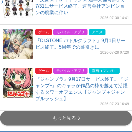
7/31にサービス終了。運営会社アンビショ
ンの廃業に伴い
2026-07-30 14:41
ゲーム
モバイル・アプリ
アニメ
『Dr.STONE バトルクラフト』9月1日サー
ビス終了。5周年での幕引きに
2026-07-28 07:20
ゲーム
モバイル・アプリ
漫画（マンガ）
『ジャンブラ』9月17日サービス終了。『ジ
ャンプ+』のキャラが作品の枠を越えて活躍
するタワーオフェンス【ジャンプ＋ジャン
ブルラッシュ】
2026-07-23 16:49
もっと見る