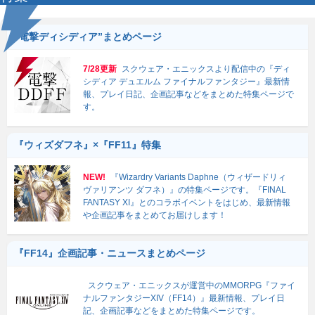
“電撃ディシディア”まとめページ
7/28更新
スクウェア・エニックスより配信中の『ディ
シディア デュエルム ファイナルファンタジー』最新情
報、プレイ日記、企画記事などをまとめた特集ページで
す。
『ウィズダフネ』×『FF11』特集
NEW!
『Wizardry Variants Daphne（ウィザードリィ
ヴァリアンツ ダフネ）』の特集ページです。『FINAL
FANTASY XI』とのコラボイベントをはじめ、最新情報
や企画記事をまとめてお届けします！
『FF14』企画記事・ニュースまとめページ
スクウェア・エニックスが運営中のMMORPG『ファイ
ナルファンタジーXIV（FF14）』最新情報、プレイ日
記、企画記事などをまとめた特集ページです。