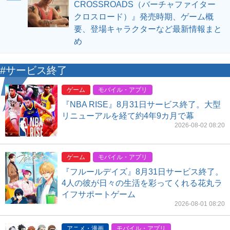
CROSSROADS（バーチャファイター
クロスロード）』発売時期、ゲーム概
要、登場キャラクターなど最新情報まと
め
#サービス終了
ゲーム
モバイル・アプリ
『NBA RISE』8月31日サービス終了。大型
リニューアルを経て約4年9カ月で幕
2026-08-02 08:20
ゲーム
モバイル・アプリ
『フルールデイズ』8月31日サービス終了。
4人の彼が日々の生活を彩ってくれる花丸ラ
イフサポートゲーム
2026-08-01 08:20
アニメ・漫画
モバイル・アプリ