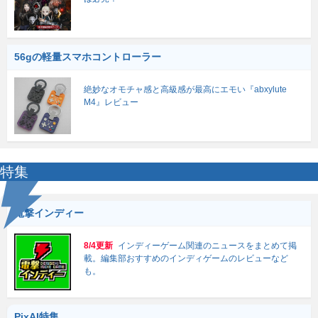
56gの軽量スマホコントローラー
絶妙なオモチャ感と高級感が最高にエモい『abxylute
M4』レビュー
特集
電撃インディー
8/4更新
インディーゲーム関連のニュースをまとめて掲
載。編集部おすすめのインディゲームのレビューなど
も。
PixAI特集