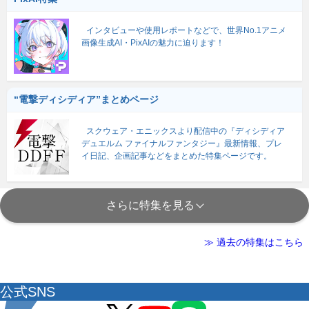
インタビューや使用レポートなどで、世界No.1アニメ
画像生成AI・PixAIの魅力に迫ります！
“電撃ディシディア”まとめページ
スクウェア・エニックスより配信中の『ディシディア
デュエルム ファイナルファンタジー』最新情報、プレ
イ日記、企画記事などをまとめた特集ページです。
さらに特集を見る
≫ 過去の特集はこちら
公式SNS