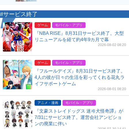
#サービス終了
ゲーム
モバイル・アプリ
『NBA RISE』8月31日サービス終了。大型
リニューアルを経て約4年9カ月で幕
2026-08-02 08:20
ゲーム
モバイル・アプリ
『フルールデイズ』8月31日サービス終了。
4人の彼が日々の生活を彩ってくれる花丸ラ
イフサポートゲーム
2026-08-01 08:20
アニメ・漫画
モバイル・アプリ
『文豪ストレイドッグス 迷ヰ犬怪奇譚』が
7/31にサービス終了。運営会社アンビショ
ンの廃業に伴い