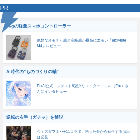
PR
56gの軽量スマホコントローラー
絶妙なオモチャ感と高級感が最高にエモい『abxylute
M4』レビュー
AI時代の"ものづくりの軸"
PixAI公式コンテスト8冠クリエイター・エル（Eru）さ
んにインタビュー
逆転の右手（ガチャ）を解説
ウィズダフネ×FF11コラボ。朽ちた骨から蘇生する演出
は必見！