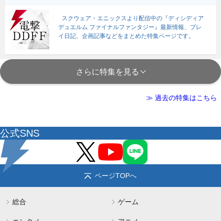
スクウェア・エニックスより配信中の『ディシディア
デュエルム ファイナルファンタジー』最新情報、プレ
イ日記、企画記事などをまとめた特集ページです。
さらに特集を見る
≫ 過去の特集はこちら
公式SNS
ページTOPへ
総合
ゲーム