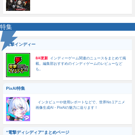
特集
電撃インディー
8/4更新
インディーゲーム関連のニュースをまとめて掲
載。編集部おすすめのインディゲームのレビューなど
も。
PixAI特集
インタビューや使用レポートなどで、世界No.1アニメ
画像生成AI・PixAIの魅力に迫ります！
“電撃ディシディア”まとめページ