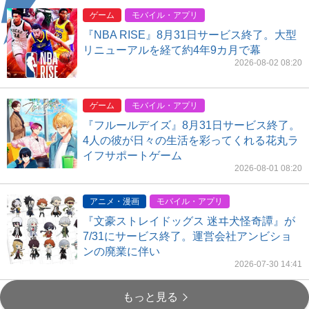
ゲーム
モバイル・アプリ
『NBA RISE』8月31日サービス終了。大型
リニューアルを経て約4年9カ月で幕
2026-08-02 08:20
ゲーム
モバイル・アプリ
『フルールデイズ』8月31日サービス終了。
4人の彼が日々の生活を彩ってくれる花丸ラ
イフサポートゲーム
2026-08-01 08:20
アニメ・漫画
モバイル・アプリ
『文豪ストレイドッグス 迷ヰ犬怪奇譚』が
7/31にサービス終了。運営会社アンビショ
ンの廃業に伴い
2026-07-30 14:41
もっと見る