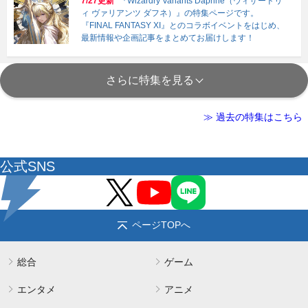
7/27更新
『Wizardry Variants Daphne（ウィザードリ
ィ ヴァリアンツ ダフネ）』の特集ページです。
『FINAL FANTASY XI』とのコラボイベントをはじめ、
最新情報や企画記事をまとめてお届けします！
さらに特集を見る
≫ 過去の特集はこちら
公式SNS
ページTOPへ
総合
ゲーム
エンタメ
アニメ