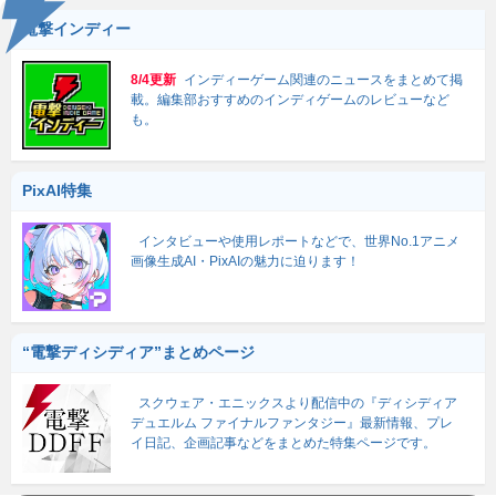
電撃インディー
8/4更新
インディーゲーム関連のニュースをまとめて掲
載。編集部おすすめのインディゲームのレビューなど
も。
PixAI特集
インタビューや使用レポートなどで、世界No.1アニメ
画像生成AI・PixAIの魅力に迫ります！
“電撃ディシディア”まとめページ
スクウェア・エニックスより配信中の『ディシディア
デュエルム ファイナルファンタジー』最新情報、プレ
イ日記、企画記事などをまとめた特集ページです。