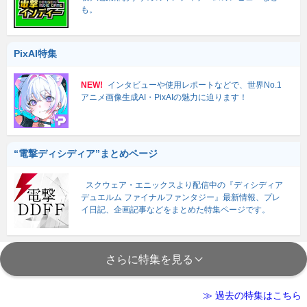
も。
PixAI特集
NEW!
インタビューや使用レポートなどで、世界No.1
アニメ画像生成AI・PixAIの魅力に迫ります！
“電撃ディシディア”まとめページ
スクウェア・エニックスより配信中の『ディシディア
デュエルム ファイナルファンタジー』最新情報、プレ
イ日記、企画記事などをまとめた特集ページです。
さらに特集を見る
≫ 過去の特集はこちら