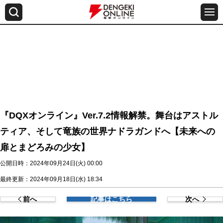
『DQXオンライン』Ver.7.2情報解禁。舞台はアストル
ティア、そして竜族の世界ナドラガンドへ【未来への
扉とまどろみの少女】
公開日時：2024年09月24日(火) 00:00
最終更新：2024年09月18日(水) 18:34
前へ
記事はこちら
次へ