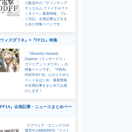
り配信中の『ディシディア
デュエルム ファイナルファ
ンタジー』最新情報、プレ
イ日記、企画記事などをま
とめた特集ページです。
ウィズダフネ』×『FF11』特集
『Wizardry Variants
Daphne（ウィザードリィ
ヴァリアンツ ダフネ）』の
特集ページです。『FINAL
FANTASY XI』とのコラボイ
ベントをはじめ、最新情報
や企画記事をまとめてお届
けします！
FF14』企画記事・ニュースまとめペー
スクウェア・エニックスが
運営中のMMORPG『ファイ