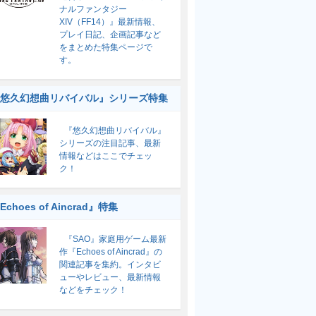
ナルファンタジー
XIV（FF14）』最新情報、
プレイ日記、企画記事など
をまとめた特集ページで
す。
悠久幻想曲リバイバル』シリーズ特集
『悠久幻想曲リバイバル』
シリーズの注目記事、最新
情報などはここでチェッ
ク！
Echoes of Aincrad』特集
『SAO』家庭用ゲーム最新
作『Echoes of Aincrad』の
関連記事を集約。インタビ
ューやレビュー、最新情報
などをチェック！