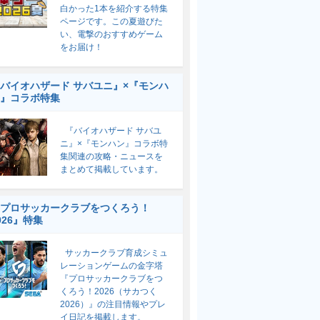
白かった1本を紹介する特集
ページです。この夏遊びた
い、電撃のおすすめゲーム
をお届け！
バイオハザード サバユニ』×『モンハ
』コラボ特集
『バイオハザード サバユ
ニ』×『モンハン』コラボ特
集関連の攻略・ニュースを
まとめて掲載しています。
プロサッカークラブをつくろう！
026』特集
サッカークラブ育成シミュ
レーションゲームの金字塔
『プロサッカークラブをつ
くろう！2026（サカつく
2026）』の注目情報やプレ
イ日記を掲載します。