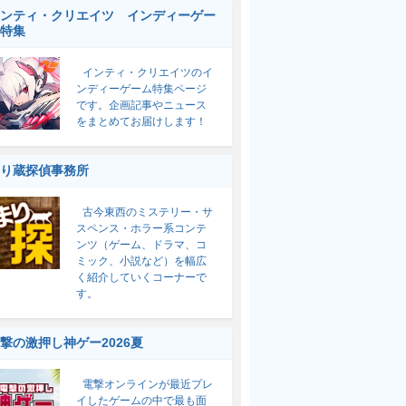
ンティ・クリエイツ インディーゲー
特集
インティ・クリエイツのイ
ンディーゲーム特集ページ
です。企画記事やニュース
をまとめてお届けします！
り蔵探偵事務所
古今東西のミステリー・サ
スペンス・ホラー系コンテ
ンツ（ゲーム、ドラマ、コ
ミック、小説など）を幅広
く紹介していくコーナーで
す。
撃の激押し神ゲー2026夏
電撃オンラインが最近プレ
イしたゲームの中で最も面