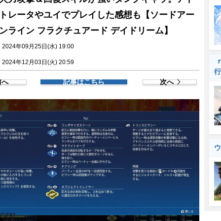
トレータやユイでプレイした感想も【ソードアー
ンライン フラクチュアード デイドリーム】
024年09月25日(水) 19:00
024年12月03日(火) 20:59
『
行
前へ
記事はこちら
次へ
ウ