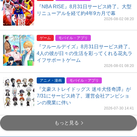
『NBA RISE』8月31日サービス終了。大型
リニューアルを経て約4年9カ月で幕
2026-08-02 08:20
ゲーム
モバイル・アプリ
『フルールデイズ』8月31日サービス終了。
4人の彼が日々の生活を彩ってくれる花丸ラ
イフサポートゲーム
2026-08-01 08:20
アニメ・漫画
モバイル・アプリ
『文豪ストレイドッグス 迷ヰ犬怪奇譚』が
7/31にサービス終了。運営会社アンビショ
ンの廃業に伴い
2026-07-30 14:41
もっと見る