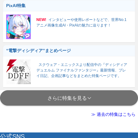
PixAI特集
NEW!
インタビューや使用レポートなどで、世界No.1
アニメ画像生成AI・PixAIの魅力に迫ります！
“電撃ディシディア”まとめページ
スクウェア・エニックスより配信中の『ディシディア
デュエルム ファイナルファンタジー』最新情報、プレ
イ日記、企画記事などをまとめた特集ページです。
さらに特集を見る
≫ 過去の特集はこちら
公式SNS