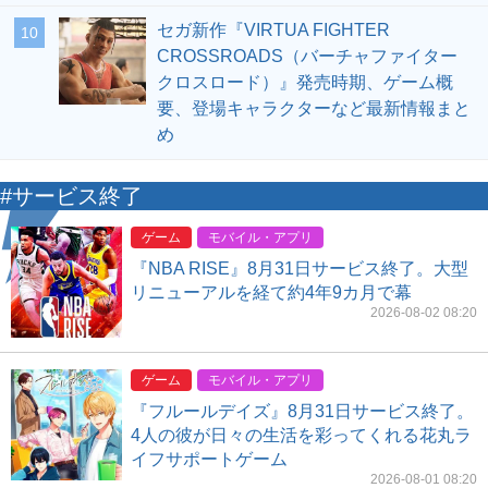
セガ新作『VIRTUA FIGHTER
10
CROSSROADS（バーチャファイター
クロスロード）』発売時期、ゲーム概
要、登場キャラクターなど最新情報まと
め
#サービス終了
ゲーム
モバイル・アプリ
『NBA RISE』8月31日サービス終了。大型
リニューアルを経て約4年9カ月で幕
2026-08-02 08:20
ゲーム
モバイル・アプリ
『フルールデイズ』8月31日サービス終了。
4人の彼が日々の生活を彩ってくれる花丸ラ
イフサポートゲーム
2026-08-01 08:20