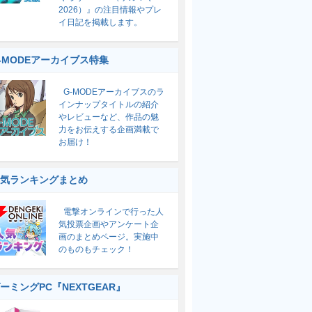
2026）』の注目情報やプレ
イ日記を掲載します。
-MODEアーカイブス特集
G-MODEアーカイブスのラ
インナップタイトルの紹介
やレビューなど、作品の魅
力をお伝えする企画満載で
お届け！
気ランキングまとめ
電撃オンラインで行った人
気投票企画やアンケート企
画のまとめページ。実施中
のものもチェック！
ーミングPC『NEXTGEAR』