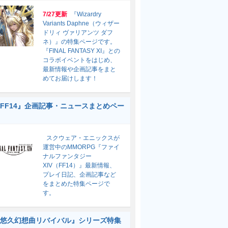
7/27更新
『Wizardry
Variants Daphne（ウィザー
ドリィ ヴァリアンツ ダフ
ネ）』の特集ページです。
『FINAL FANTASY XI』との
コラボイベントをはじめ、
最新情報や企画記事をまと
めてお届けします！
FF14』企画記事・ニュースまとめペー
スクウェア・エニックスが
運営中のMMORPG『ファイ
ナルファンタジー
XIV（FF14）』最新情報、
プレイ日記、企画記事など
をまとめた特集ページで
す。
悠久幻想曲リバイバル』シリーズ特集