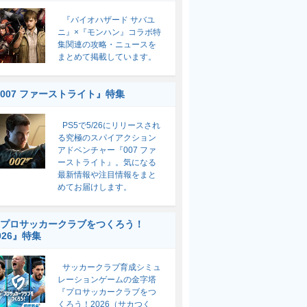
『バイオハザード サバユ
ニ』×『モンハン』コラボ特
集関連の攻略・ニュースを
まとめて掲載しています。
007 ファーストライト』特集
PS5で5/26にリリースされ
る究極のスパイアクション
アドベンチャー『007 ファ
ーストライト』。気になる
最新情報や注目情報をまと
めてお届けします。
プロサッカークラブをつくろう！
026』特集
サッカークラブ育成シミュ
レーションゲームの金字塔
『プロサッカークラブをつ
くろう！2026（サカつく