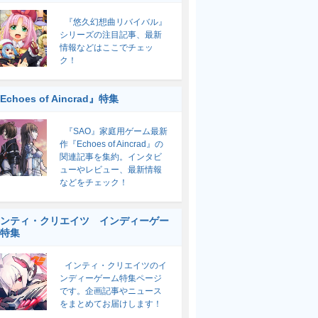
『悠久幻想曲リバイバル』
シリーズの注目記事、最新
情報などはここでチェッ
ク！
Echoes of Aincrad』特集
『SAO』家庭用ゲーム最新
作『Echoes of Aincrad』の
関連記事を集約。インタビ
ューやレビュー、最新情報
などをチェック！
ンティ・クリエイツ インディーゲー
特集
インティ・クリエイツのイ
ンディーゲーム特集ページ
です。企画記事やニュース
をまとめてお届けします！