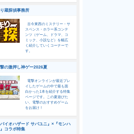
り蔵探偵事務所
古今東西のミステリー・サ
スペンス・ホラー系コンテ
ンツ（ゲーム、ドラマ、コ
ミック、小説など）を幅広
く紹介していくコーナーで
す。
撃の激押し神ゲー2026夏
電撃オンラインが最近プレ
イしたゲームの中で最も面
白かった1本を紹介する特集
ページです。この夏遊びた
い、電撃のおすすめゲーム
をお届け！
バイオハザード サバユニ』×『モンハ
』コラボ特集