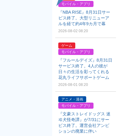
モバイル・アプリ
『NBA RISE』8月31日サー
ビス終了。大型リニューア
ルを経て約4年9カ月で幕
2026-08-02 08:20
ゲーム
モバイル・アプリ
『フルールデイズ』8月31日
サービス終了。4人の彼が
日々の生活を彩ってくれる
花丸ライフサポートゲーム
2026-08-01 08:20
アニメ・漫画
モバイル・アプリ
『文豪ストレイドッグス 迷
ヰ犬怪奇譚』が7/31にサー
ビス終了。運営会社アンビ
ションの廃業に伴い