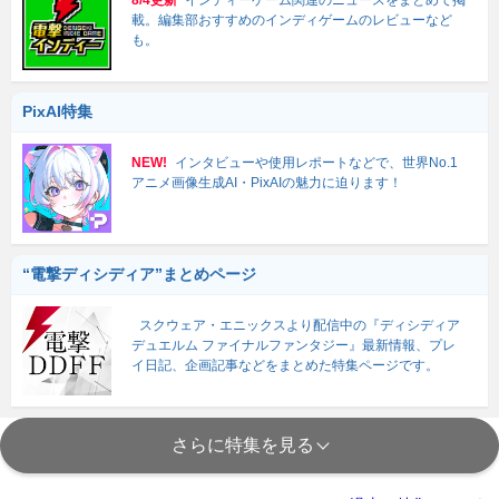
載。編集部おすすめのインディゲームのレビューなど
も。
PixAI特集
NEW!
インタビューや使用レポートなどで、世界No.1
アニメ画像生成AI・PixAIの魅力に迫ります！
“電撃ディシディア”まとめページ
スクウェア・エニックスより配信中の『ディシディア
デュエルム ファイナルファンタジー』最新情報、プレ
イ日記、企画記事などをまとめた特集ページです。
さらに特集を見る