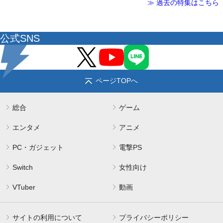
≫ 過去の特集はこちら
公式SNS
ページTOPへ
総合
ゲーム
エンタメ
アニメ
PC・ガジェット
電撃PS
Switch
女性向け
VTuber
動画
サイトの利用について
プライバシーポリシー