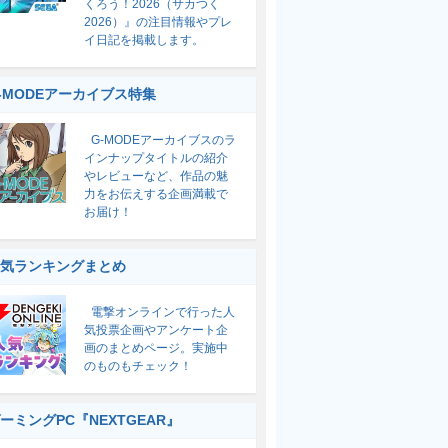
くろう！2026（サカつく
2026）』の注目情報やプレ
イ日記を掲載します。
-MODEアーカイブス特集
G-MODEアーカイブスのラ
インナップタイトルの紹介
やレビューなど、作品の魅
力をお伝えする企画満載で
お届け！
気ランキングまとめ
電撃オンラインで行った人
気投票企画やアンケート企
画のまとめページ。実施中
のものもチェック！
ーミングPC『NEXTGEAR』