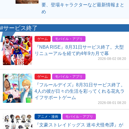
要、登場キャラクターなど最新情報まと
め
#サービス終了
ゲーム
モバイル・アプリ
『NBA RISE』8月31日サービス終了。大型
リニューアルを経て約4年9カ月で幕
2026-08-02 08:20
ゲーム
モバイル・アプリ
『フルールデイズ』8月31日サービス終了。
4人の彼が日々の生活を彩ってくれる花丸ラ
イフサポートゲーム
2026-08-01 08:20
アニメ・漫画
モバイル・アプリ
『文豪ストレイドッグス 迷ヰ犬怪奇譚』が