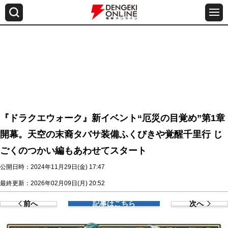
『ドラクエウォーク』新イベント“厄災の目覚め”第1章
開幕。天空の末裔タバサ装備ふくびきや覚醒千里行 じ
ごくのつかい編もあわせてスタート
公開日時：2024年11月29日(金) 17:47
最終更新：2026年02月09日(月) 20:52
前へ
記事はこちら
次へ