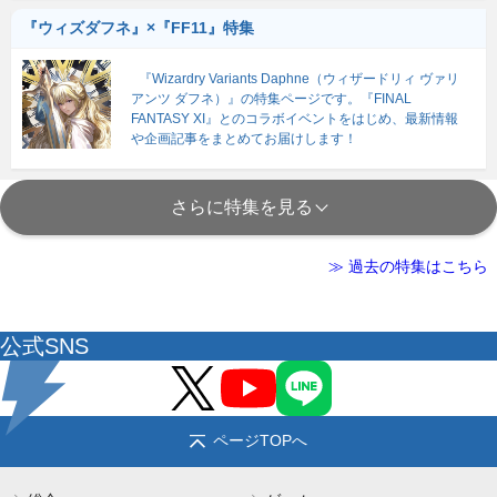
『ウィズダフネ』×『FF11』特集
『Wizardry Variants Daphne（ウィザードリィ ヴァリ
アンツ ダフネ）』の特集ページです。『FINAL
FANTASY XI』とのコラボイベントをはじめ、最新情報
や企画記事をまとめてお届けします！
さらに特集を見る
≫ 過去の特集はこちら
公式SNS
ページTOPへ