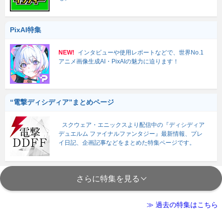
PixAI特集
NEW!
インタビューや使用レポートなどで、世界No.1
アニメ画像生成AI・PixAIの魅力に迫ります！
“電撃ディシディア”まとめページ
スクウェア・エニックスより配信中の『ディシディア
デュエルム ファイナルファンタジー』最新情報、プレ
イ日記、企画記事などをまとめた特集ページです。
さらに特集を見る
≫ 過去の特集はこちら