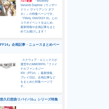
7/27更新
『Wizardry
Variants Daphne（ウィザー
ドリィ ヴァリアンツ ダフ
ネ）』の特集ページです。
『FINAL FANTASY XI』との
コラボイベントをはじめ、
最新情報や企画記事をまと
めてお届けします！
FF14』企画記事・ニュースまとめペー
スクウェア・エニックスが
運営中のMMORPG『ファイ
ナルファンタジー
XIV（FF14）』最新情報、
プレイ日記、企画記事など
をまとめた特集ページで
す。
悠久幻想曲リバイバル』シリーズ特集