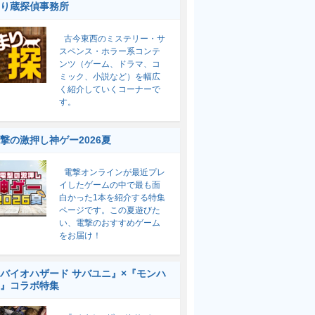
り蔵探偵事務所
古今東西のミステリー・サ
スペンス・ホラー系コンテ
ンツ（ゲーム、ドラマ、コ
ミック、小説など）を幅広
く紹介していくコーナーで
す。
撃の激押し神ゲー2026夏
電撃オンラインが最近プレ
イしたゲームの中で最も面
白かった1本を紹介する特集
ページです。この夏遊びた
い、電撃のおすすめゲーム
をお届け！
バイオハザード サバユニ』×『モンハ
』コラボ特集