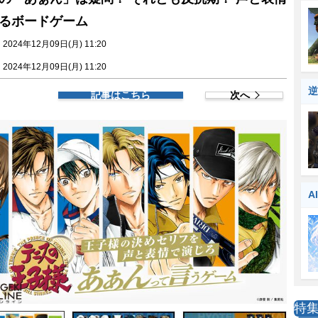
るボードゲーム
024年12月09日(月) 11:20
024年12月09日(月) 11:20
逆
記事はこちら
次へ
A
特