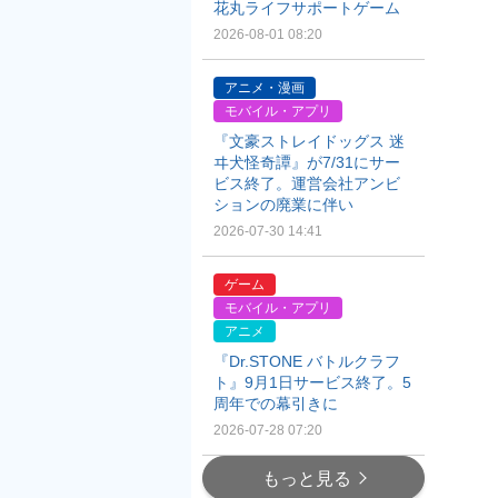
花丸ライフサポートゲーム
2026-08-01 08:20
アニメ・漫画
モバイル・アプリ
『文豪ストレイドッグス 迷
ヰ犬怪奇譚』が7/31にサー
ビス終了。運営会社アンビ
ションの廃業に伴い
2026-07-30 14:41
ゲーム
モバイル・アプリ
アニメ
『Dr.STONE バトルクラフ
ト』9月1日サービス終了。5
周年での幕引きに
2026-07-28 07:20
もっと見る