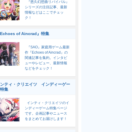
『悠久幻想曲リバイバル』
シリーズの注目記事、最新
情報などはここでチェッ
ク！
Echoes of Aincrad』特集
『SAO』家庭用ゲーム最新
作『Echoes of Aincrad』の
関連記事を集約。インタビ
ューやレビュー、最新情報
などをチェック！
ンティ・クリエイツ インディーゲー
特集
インティ・クリエイツのイ
ンディーゲーム特集ページ
です。企画記事やニュース
をまとめてお届けします！