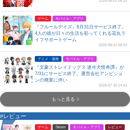
2026-08-02 08:20
ゲーム
モバイル・アプリ
『フルールデイズ』8月31日サービス終了。
4人の彼が日々の生活を彩ってくれる花丸ラ
イフサポートゲーム
2026-08-01 08:20
アニメ・漫画
モバイル・アプリ
『文豪ストレイドッグス 迷ヰ犬怪奇譚』が
7/31にサービス終了。運営会社アンビショ
ンの廃業に伴い
2026-07-30 14:41
もっと見る
#レビュー
ゲーム
Steam
モバイル・アプリ
レビュー