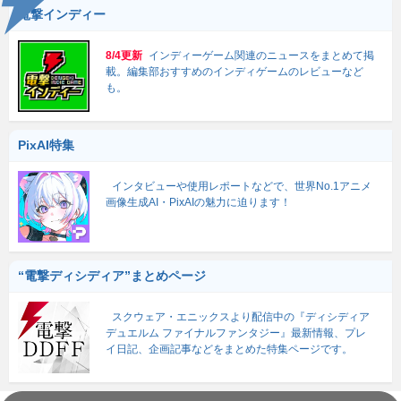
電撃インディー
8/4更新
インディーゲーム関連のニュースをまとめて掲
載。編集部おすすめのインディゲームのレビューなど
も。
PixAI特集
インタビューや使用レポートなどで、世界No.1アニメ
画像生成AI・PixAIの魅力に迫ります！
“電撃ディシディア”まとめページ
スクウェア・エニックスより配信中の『ディシディア
デュエルム ファイナルファンタジー』最新情報、プレ
イ日記、企画記事などをまとめた特集ページです。