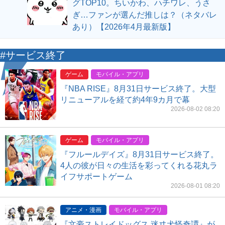
グTOP10。ちいかわ、ハチワレ、うさ
ぎ…ファンが選んだ推しは？（ネタバレ
あり）【2026年4月最新版】
#サービス終了
ゲーム
モバイル・アプリ
『NBA RISE』8月31日サービス終了。大型
リニューアルを経て約4年9カ月で幕
2026-08-02 08:20
ゲーム
モバイル・アプリ
『フルールデイズ』8月31日サービス終了。
4人の彼が日々の生活を彩ってくれる花丸ラ
イフサポートゲーム
2026-08-01 08:20
アニメ・漫画
モバイル・アプリ
『文豪ストレイドッグス 迷ヰ犬怪奇譚』が