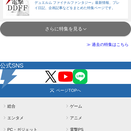
デュエルム ファイナルファンタジー』最新情報、プレ
イ日記、企画記事などをまとめた特集ページです。
さらに特集を見る
≫ 過去の特集はこちら
公式SNS
ページTOPへ
総合
ゲーム
エンタメ
アニメ
PC・ガジェット
電撃PS