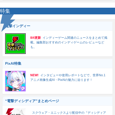
特集
電撃インディー
8/4更新
インディーゲーム関連のニュースをまとめて掲
載。編集部おすすめのインディゲームのレビューなど
も。
PixAI特集
NEW!
インタビューや使用レポートなどで、世界No.1
アニメ画像生成AI・PixAIの魅力に迫ります！
“電撃ディシディア”まとめページ
スクウェア・エニックスより配信中の『ディシディア