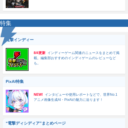
特集
電撃インディー
8/4更新
インディーゲーム関連のニュースをまとめて掲
載。編集部おすすめのインディゲームのレビューなど
も。
PixAI特集
NEW!
インタビューや使用レポートなどで、世界No.1
アニメ画像生成AI・PixAIの魅力に迫ります！
“電撃ディシディア”まとめページ