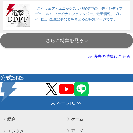
スクウェア・エニックスより配信中の『ディシディア
デュエルム ファイナルファンタジー』最新情報、プレ
イ日記、企画記事などをまとめた特集ページです。
さらに特集を見る
≫ 過去の特集はこちら
公式SNS
ページTOPへ
総合
ゲーム
エンタメ
アニメ