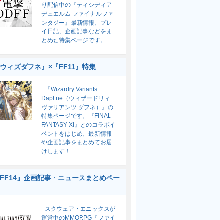
り配信中の『ディシディア
デュエルム ファイナルファ
ンタジー』最新情報、プレ
イ日記、企画記事などをま
とめた特集ページです。
ウィズダフネ』×『FF11』特集
『Wizardry Variants
Daphne（ウィザードリィ
ヴァリアンツ ダフネ）』の
特集ページです。『FINAL
FANTASY XI』とのコラボイ
ベントをはじめ、最新情報
や企画記事をまとめてお届
けします！
FF14』企画記事・ニュースまとめペー
スクウェア・エニックスが
運営中のMMORPG『ファイ