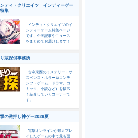
ンティ・クリエイツ インディーゲー
特集
インティ・クリエイツのイ
ンディーゲーム特集ページ
です。企画記事やニュース
をまとめてお届けします！
り蔵探偵事務所
古今東西のミステリー・サ
スペンス・ホラー系コンテ
ンツ（ゲーム、ドラマ、コ
ミック、小説など）を幅広
く紹介していくコーナーで
す。
撃の激押し神ゲー2026夏
電撃オンラインが最近プレ
イしたゲームの中で最も面