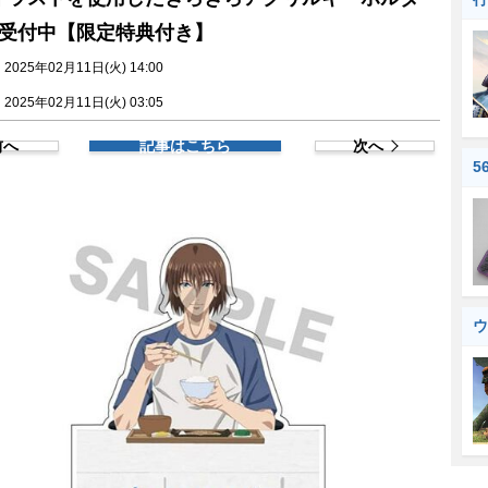
受付中【限定特典付き】
025年02月11日(火) 14:00
025年02月11日(火) 03:05
前へ
記事はこちら
次へ
5
ウ