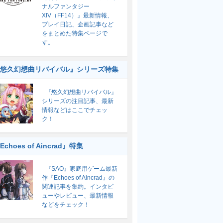
ナルファンタジー
XIV（FF14）』最新情報、
プレイ日記、企画記事など
をまとめた特集ページで
す。
悠久幻想曲リバイバル』シリーズ特集
『悠久幻想曲リバイバル』
シリーズの注目記事、最新
情報などはここでチェッ
ク！
Echoes of Aincrad』特集
『SAO』家庭用ゲーム最新
作『Echoes of Aincrad』の
関連記事を集約。インタビ
ューやレビュー、最新情報
などをチェック！