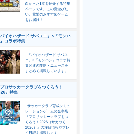
白かった1本を紹介する特集
ページです。この夏遊びた
い、電撃のおすすめゲーム
をお届け！
バイオハザード サバユニ』×『モンハ
』コラボ特集
『バイオハザード サバユ
ニ』×『モンハン』コラボ特
集関連の攻略・ニュースを
まとめて掲載しています。
プロサッカークラブをつくろう！
026』特集
サッカークラブ育成シミュ
レーションゲームの金字塔
『プロサッカークラブをつ
くろう！2026（サカつく
2026）』の注目情報やプレ
イ日記を掲載します。