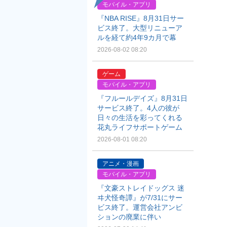
モバイル・アプリ
『NBA RISE』8月31日サー
ビス終了。大型リニューア
ルを経て約4年9カ月で幕
2026-08-02 08:20
ゲーム
モバイル・アプリ
『フルールデイズ』8月31日
サービス終了。4人の彼が
日々の生活を彩ってくれる
花丸ライフサポートゲーム
2026-08-01 08:20
アニメ・漫画
モバイル・アプリ
『文豪ストレイドッグス 迷
ヰ犬怪奇譚』が7/31にサー
ビス終了。運営会社アンビ
ションの廃業に伴い