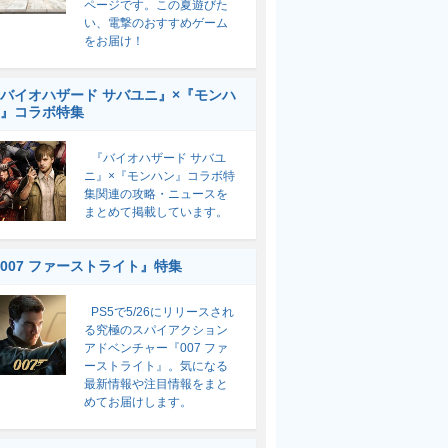
ページです。この夏遊びた
い、電撃のおすすめゲーム
をお届け！
バイオハザード サバユニ』×『モンハ
』コラボ特集
『バイオハザード サバユ
ニ』×『モンハン』コラボ特
集関連の攻略・ニュースを
まとめて掲載しています。
007 ファーストライト』特集
PS5で5/26にリリースされ
る究極のスパイアクション
アドベンチャー『007 ファ
ーストライト』。気になる
最新情報や注目情報をまと
めてお届けします。