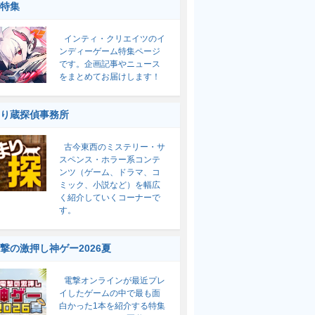
特集
インティ・クリエイツのイ
ンディーゲーム特集ページ
です。企画記事やニュース
をまとめてお届けします！
り蔵探偵事務所
古今東西のミステリー・サ
スペンス・ホラー系コンテ
ンツ（ゲーム、ドラマ、コ
ミック、小説など）を幅広
く紹介していくコーナーで
す。
撃の激押し神ゲー2026夏
電撃オンラインが最近プレ
イしたゲームの中で最も面
白かった1本を紹介する特集