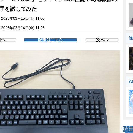
手を試してみた
025年03月15日(土) 11:00
025年03月14日(金) 11:25
逆
前へ
記事はこちら
次へ
A
特