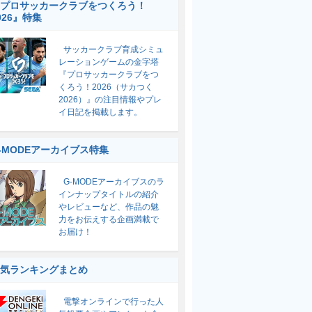
プロサッカークラブをつくろう！
026』特集
サッカークラブ育成シミュ
レーションゲームの金字塔
『プロサッカークラブをつ
くろう！2026（サカつく
2026）』の注目情報やプレ
イ日記を掲載します。
-MODEアーカイブス特集
G-MODEアーカイブスのラ
インナップタイトルの紹介
やレビューなど、作品の魅
力をお伝えする企画満載で
お届け！
気ランキングまとめ
電撃オンラインで行った人