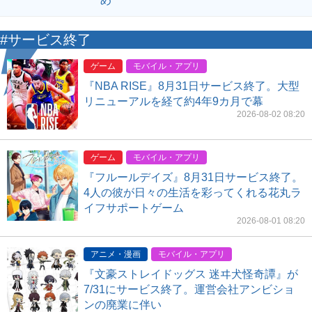
め
#サービス終了
ゲーム
モバイル・アプリ
『NBA RISE』8月31日サービス終了。大型
リニューアルを経て約4年9カ月で幕
2026-08-02 08:20
ゲーム
モバイル・アプリ
『フルールデイズ』8月31日サービス終了。
4人の彼が日々の生活を彩ってくれる花丸ラ
イフサポートゲーム
2026-08-01 08:20
アニメ・漫画
モバイル・アプリ
『文豪ストレイドッグス 迷ヰ犬怪奇譚』が
7/31にサービス終了。運営会社アンビショ
ンの廃業に伴い