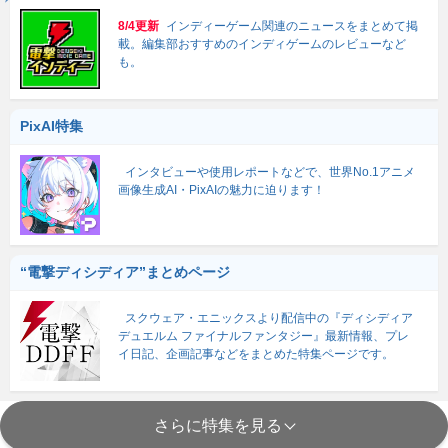
8/4更新
インディーゲーム関連のニュースをまとめて掲
載。編集部おすすめのインディゲームのレビューなど
も。
PixAI特集
インタビューや使用レポートなどで、世界No.1アニメ
画像生成AI・PixAIの魅力に迫ります！
“電撃ディシディア”まとめページ
スクウェア・エニックスより配信中の『ディシディア
デュエルム ファイナルファンタジー』最新情報、プレ
イ日記、企画記事などをまとめた特集ページです。
さらに特集を見る