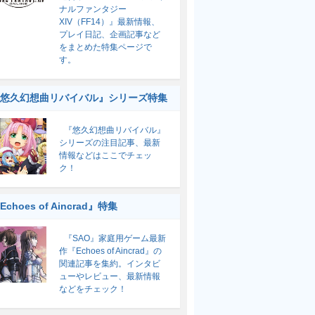
ナルファンタジー
XIV（FF14）』最新情報、
プレイ日記、企画記事など
をまとめた特集ページで
す。
悠久幻想曲リバイバル』シリーズ特集
『悠久幻想曲リバイバル』
シリーズの注目記事、最新
情報などはここでチェッ
ク！
Echoes of Aincrad』特集
『SAO』家庭用ゲーム最新
作『Echoes of Aincrad』の
関連記事を集約。インタビ
ューやレビュー、最新情報
などをチェック！