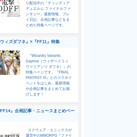
り配信中の『ディシディア
デュエルム ファイナルファ
ンタジー』最新情報、プレ
イ日記、企画記事などをま
とめた特集ページです。
ウィズダフネ』×『FF11』特集
『Wizardry Variants
Daphne（ウィザードリィ
ヴァリアンツ ダフネ）』の
特集ページです。『FINAL
FANTASY XI』とのコラボイ
ベントをはじめ、最新情報
や企画記事をまとめてお届
けします！
FF14』企画記事・ニュースまとめペー
スクウェア・エニックスが
運営中のMMORPG『ファイ