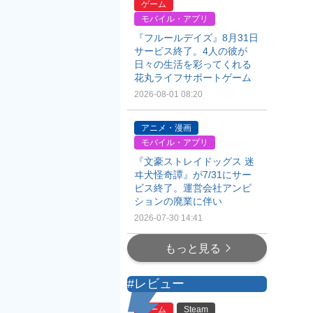
ゲーム
モバイル・アプリ
『フルールデイズ』8月31日
サービス終了。4人の彼が
日々の生活を彩ってくれる
花丸ライフサポートゲーム
2026-08-01 08:20
アニメ・漫画
モバイル・アプリ
『文豪ストレイドッグス 迷
ヰ犬怪奇譚』が7/31にサー
ビス終了。運営会社アンビ
ションの廃業に伴い
2026-07-30 14:41
もっと見る
#レビュー
ゲーム
Steam