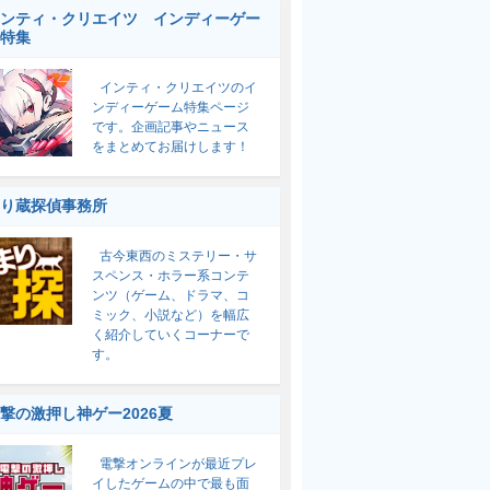
ンティ・クリエイツ インディーゲー
特集
インティ・クリエイツのイ
ンディーゲーム特集ページ
です。企画記事やニュース
をまとめてお届けします！
り蔵探偵事務所
古今東西のミステリー・サ
スペンス・ホラー系コンテ
ンツ（ゲーム、ドラマ、コ
ミック、小説など）を幅広
く紹介していくコーナーで
す。
撃の激押し神ゲー2026夏
電撃オンラインが最近プレ
イしたゲームの中で最も面