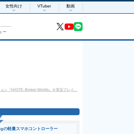
女性向け
VTuber
動画
ュー
HASTE: Broken Worlds』を実況プレイ。
6gの軽量スマホコントローラー