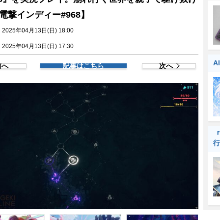
電撃インディー#968】
025年04月13日(日) 18:00
025年04月13日(日) 17:30
A
前へ
記事はこちら
次へ
『
行