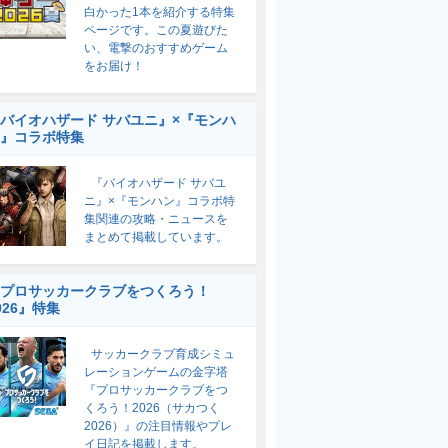
白かった1本を紹介する特集
ページです。この夏遊びた
い、電撃のおすすめゲーム
をお届け！
バイオハザード サバユニ』×『モンハ
』コラボ特集
『バイオハザード サバユ
ニ』×『モンハン』コラボ特
集関連の攻略・ニュースを
まとめて掲載しています。
プロサッカークラブをつくろう！
026』特集
サッカークラブ育成シミュ
レーションゲームの金字塔
『プロサッカークラブをつ
くろう！2026（サカつく
2026）』の注目情報やプレ
イ日記を掲載します。