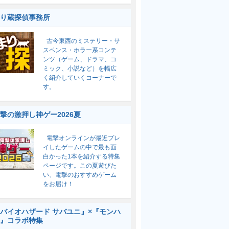
り蔵探偵事務所
古今東西のミステリー・サ
スペンス・ホラー系コンテ
ンツ（ゲーム、ドラマ、コ
ミック、小説など）を幅広
く紹介していくコーナーで
す。
撃の激押し神ゲー2026夏
電撃オンラインが最近プレ
イしたゲームの中で最も面
白かった1本を紹介する特集
ページです。この夏遊びた
い、電撃のおすすめゲーム
をお届け！
バイオハザード サバユニ』×『モンハ
』コラボ特集