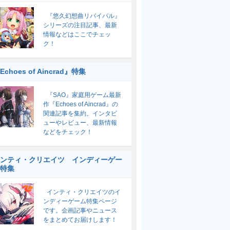
『悠久幻想曲リバイバル』
シリーズの注目記事、最新
情報などはここでチェッ
ク！
Echoes of Aincrad』特集
『SAO』家庭用ゲーム最新
作『Echoes of Aincrad』の
関連記事を集約。インタビ
ューやレビュー、最新情報
などをチェック！
ンティ・クリエイツ インディーゲー
特集
インティ・クリエイツのイ
ンディーゲーム特集ページ
です。企画記事やニュース
をまとめてお届けします！