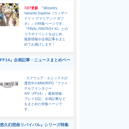
7/27更新
『Wizardry
Variants Daphne（ウィザー
ドリィ ヴァリアンツ ダフ
ネ）』の特集ページです。
『FINAL FANTASY XI』との
コラボイベントをはじめ、
最新情報や企画記事をまと
めてお届けします！
FF14』企画記事・ニュースまとめペー
スクウェア・エニックスが
運営中のMMORPG『ファイ
ナルファンタジー
XIV（FF14）』最新情報、
プレイ日記、企画記事など
をまとめた特集ページで
す。
悠久幻想曲リバイバル』シリーズ特集