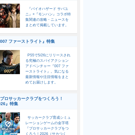
『バイオハザード サバユ
ニ』×『モンハン』コラボ特
集関連の攻略・ニュースを
まとめて掲載しています。
007 ファーストライト』特集
PS5で5/26にリリースされ
る究極のスパイアクション
アドベンチャー『007 ファ
ーストライト』。気になる
最新情報や注目情報をまと
めてお届けします。
プロサッカークラブをつくろう！
026』特集
サッカークラブ育成シミュ
レーションゲームの金字塔
『プロサッカークラブをつ
くろう！2026（サカつく