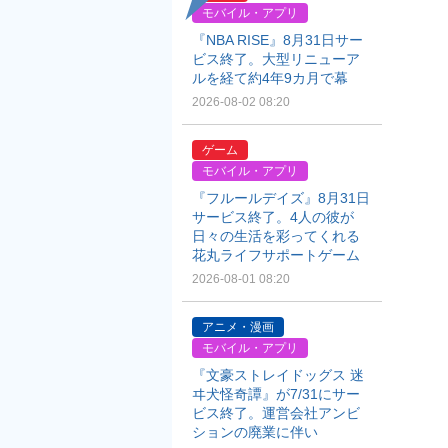
モバイル・アプリ
『NBA RISE』8月31日サー
ビス終了。大型リニューア
ルを経て約4年9カ月で幕
2026-08-02 08:20
ゲーム
モバイル・アプリ
『フルールデイズ』8月31日
サービス終了。4人の彼が
日々の生活を彩ってくれる
花丸ライフサポートゲーム
2026-08-01 08:20
アニメ・漫画
モバイル・アプリ
『文豪ストレイドッグス 迷
ヰ犬怪奇譚』が7/31にサー
ビス終了。運営会社アンビ
ションの廃業に伴い