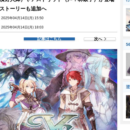
ストーリーも追加へ
025年04月14日(月) 15:50
025年04月14日(月) 18:03
記事はこちら
次へ
5
逆