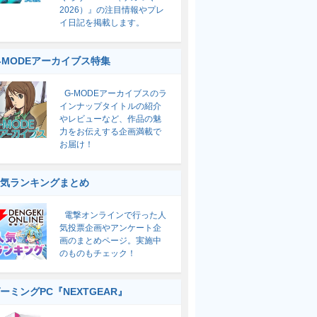
2026）』の注目情報やプレ
イ日記を掲載します。
-MODEアーカイブス特集
G-MODEアーカイブスのラ
インナップタイトルの紹介
やレビューなど、作品の魅
力をお伝えする企画満載で
お届け！
気ランキングまとめ
電撃オンラインで行った人
気投票企画やアンケート企
画のまとめページ。実施中
のものもチェック！
ーミングPC『NEXTGEAR』