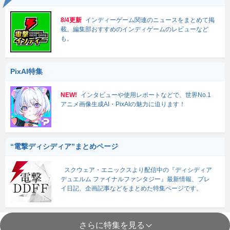
8/4更新
インディーゲーム関連のニュースをまとめて掲
載。編集部おすすめのインディゲームのレビューなど
も。
PixAI特集
NEW!
インタビューや使用レポートなどで、世界No.1
アニメ画像生成AI・PixAIの魅力に迫ります！
“電撃ディシディア”まとめページ
スクウェア・エニックスより配信中の『ディシディア
デュエルム ファイナルファンタジー』最新情報、プレ
イ日記、企画記事などをまとめた特集ページです。
さらに特集を見る