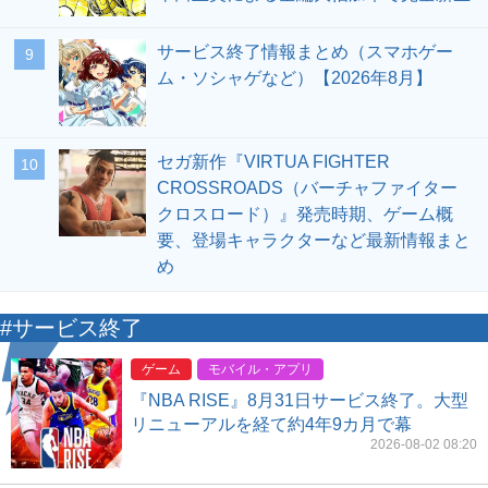
サービス終了情報まとめ（スマホゲー
9
ム・ソシャゲなど）【2026年8月】
セガ新作『VIRTUA FIGHTER
10
CROSSROADS（バーチャファイター
クロスロード）』発売時期、ゲーム概
要、登場キャラクターなど最新情報まと
め
#サービス終了
ゲーム
モバイル・アプリ
『NBA RISE』8月31日サービス終了。大型
リニューアルを経て約4年9カ月で幕
2026-08-02 08:20