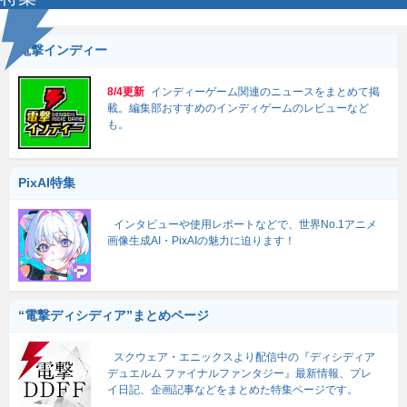
電撃インディー
8/4更新
インディーゲーム関連のニュースをまとめて掲
載。編集部おすすめのインディゲームのレビューなど
も。
PixAI特集
インタビューや使用レポートなどで、世界No.1アニメ
画像生成AI・PixAIの魅力に迫ります！
“電撃ディシディア”まとめページ
スクウェア・エニックスより配信中の『ディシディア
デュエルム ファイナルファンタジー』最新情報、プレ
イ日記、企画記事などをまとめた特集ページです。