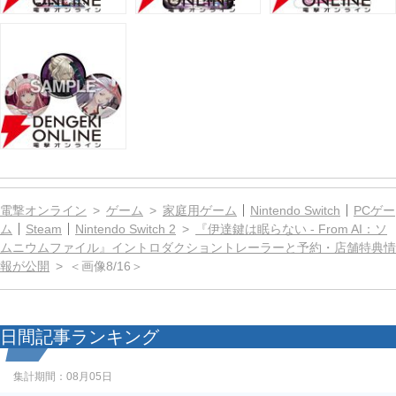
電撃オンライン
ゲーム
家庭用ゲーム
Nintendo Switch
PCゲー
ム
Steam
Nintendo Switch 2
『伊達鍵は眠らない - From AI：ソ
ムニウムファイル』イントロダクショントレーラーと予約・店舗特典情
報が公開
＜画像8/16＞
日間記事ランキング
集計期間：
08月05日