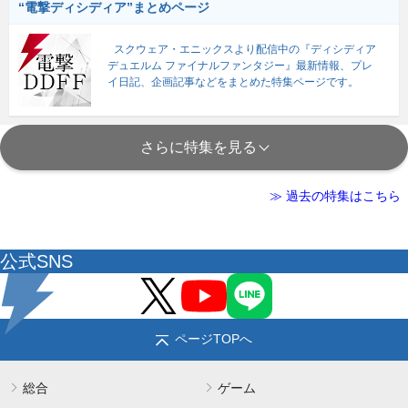
“電撃ディシディア”まとめページ
スクウェア・エニックスより配信中の『ディシディア
デュエルム ファイナルファンタジー』最新情報、プレ
イ日記、企画記事などをまとめた特集ページです。
さらに特集を見る
≫ 過去の特集はこちら
公式SNS
ページTOPへ
総合
ゲーム