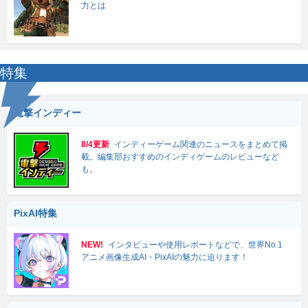
力とは
特集
電撃インディー
8/4更新
インディーゲーム関連のニュースをまとめて掲
載。編集部おすすめのインディゲームのレビューなど
も。
PixAI特集
NEW!
インタビューや使用レポートなどで、世界No.1
アニメ画像生成AI・PixAIの魅力に迫ります！