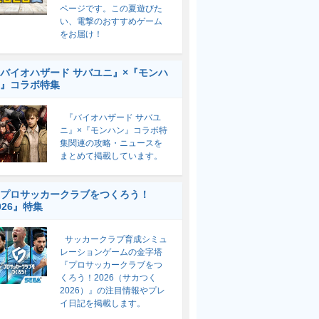
ページです。この夏遊びた
い、電撃のおすすめゲーム
をお届け！
バイオハザード サバユニ』×『モンハ
』コラボ特集
『バイオハザード サバユ
ニ』×『モンハン』コラボ特
集関連の攻略・ニュースを
まとめて掲載しています。
プロサッカークラブをつくろう！
026』特集
サッカークラブ育成シミュ
レーションゲームの金字塔
『プロサッカークラブをつ
くろう！2026（サカつく
2026）』の注目情報やプレ
イ日記を掲載します。