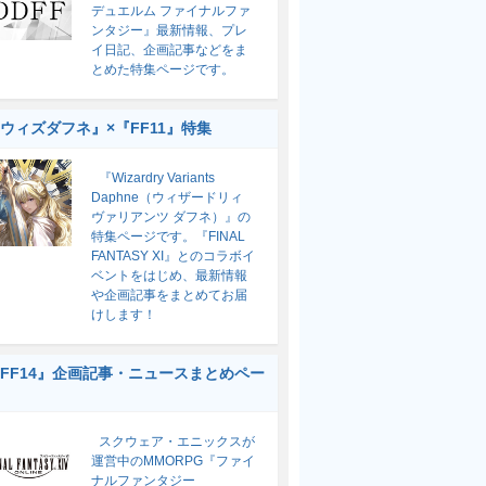
デュエルム ファイナルファ
ンタジー』最新情報、プレ
イ日記、企画記事などをま
とめた特集ページです。
ウィズダフネ』×『FF11』特集
『Wizardry Variants
Daphne（ウィザードリィ
ヴァリアンツ ダフネ）』の
特集ページです。『FINAL
FANTASY XI』とのコラボイ
ベントをはじめ、最新情報
や企画記事をまとめてお届
けします！
FF14』企画記事・ニュースまとめペー
スクウェア・エニックスが
運営中のMMORPG『ファイ
ナルファンタジー