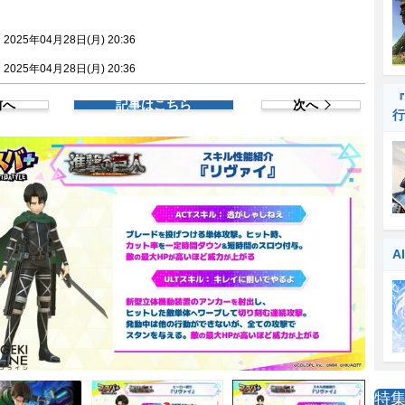
025年04月28日(月) 20:36
025年04月28日(月) 20:36
『
前へ
記事はこちら
次へ
行
A
特