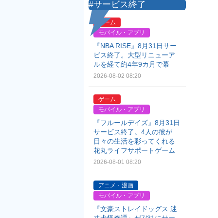
#サービス終了
ゲーム
モバイル・アプリ
『NBA RISE』8月31日サー
ビス終了。大型リニューア
ルを経て約4年9カ月で幕
2026-08-02 08:20
ゲーム
モバイル・アプリ
『フルールデイズ』8月31日
サービス終了。4人の彼が
日々の生活を彩ってくれる
花丸ライフサポートゲーム
2026-08-01 08:20
アニメ・漫画
モバイル・アプリ
『文豪ストレイドッグス 迷