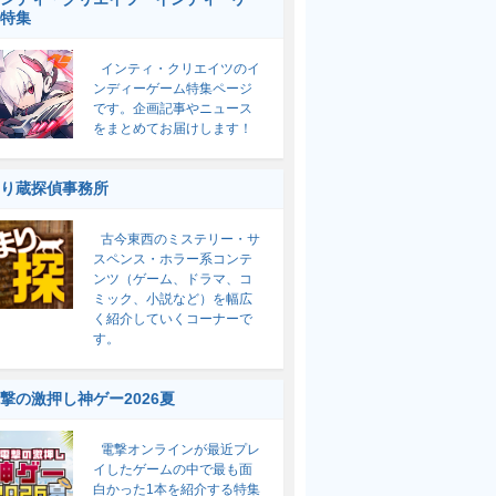
特集
インティ・クリエイツのイ
ンディーゲーム特集ページ
です。企画記事やニュース
をまとめてお届けします！
り蔵探偵事務所
古今東西のミステリー・サ
スペンス・ホラー系コンテ
ンツ（ゲーム、ドラマ、コ
ミック、小説など）を幅広
く紹介していくコーナーで
す。
撃の激押し神ゲー2026夏
電撃オンラインが最近プレ
イしたゲームの中で最も面
白かった1本を紹介する特集