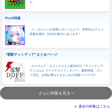
も。
PixAI特集
インタビューや使用レポートなどで、世界No.1アニメ
画像生成AI・PixAIの魅力に迫ります！
“電撃ディシディア”まとめページ
スクウェア・エニックスより配信中の『ディシディア
デュエルム ファイナルファンタジー』最新情報、プレ
イ日記、企画記事などをまとめた特集ページです。
さらに特集を見る
≫ 過去の特集はこちら