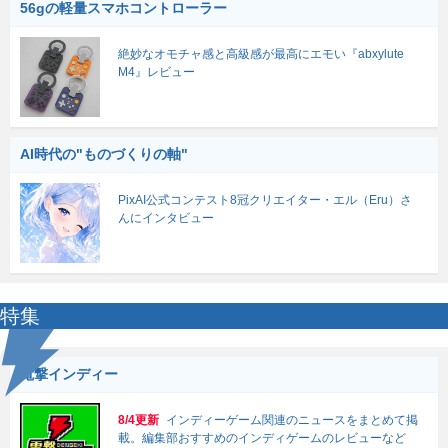
56gの軽量スマホコントローラー
絶妙なオモチャ感と高級感が最高にエモい『abxylute
M4』レビュー
AI時代の"ものづくりの軸"
PixAI公式コンテスト8冠クリエイター・エル（Eru）さ
んにインタビュー
特集
電撃インディー
8/4更新
インディーゲーム関連のニュースをまとめて掲
載。編集部おすすめのインディゲームのレビューなど