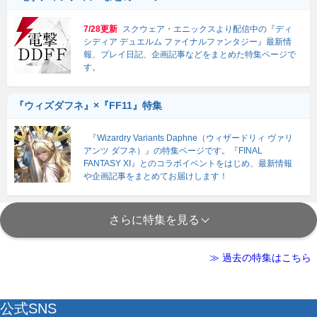
7/28更新
スクウェア・エニックスより配信中の『ディ
シディア デュエルム ファイナルファンタジー』最新情
報、プレイ日記、企画記事などをまとめた特集ページで
す。
『ウィズダフネ』×『FF11』特集
『Wizardry Variants Daphne（ウィザードリィ ヴァリ
アンツ ダフネ）』の特集ページです。『FINAL
FANTASY XI』とのコラボイベントをはじめ、最新情報
や企画記事をまとめてお届けします！
さらに特集を見る
≫ 過去の特集はこちら
公式SNS