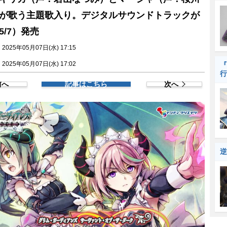
が歌う主題歌入り。デジタルサウンドトラックが
5/7）発売
025年05月07日(水) 17:15
025年05月07日(水) 17:02
『
行
前へ
記事はこちら
次へ
逆