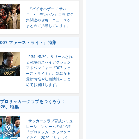
『バイオハザード サバユ
ニ』×『モンハン』コラボ特
集関連の攻略・ニュースを
まとめて掲載しています。
007 ファーストライト』特集
PS5で5/26にリリースされ
る究極のスパイアクション
アドベンチャー『007 ファ
ーストライト』。気になる
最新情報や注目情報をまと
めてお届けします。
プロサッカークラブをつくろう！
026』特集
サッカークラブ育成シミュ
レーションゲームの金字塔
『プロサッカークラブをつ
くろう！2026（サカつく