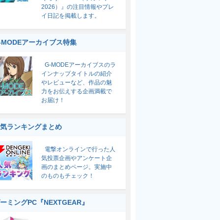
2026）』の注目情報やプレ
イ日記を掲載します。
-MODEアーカイブス特集
G-MODEアーカイブスのラ
インナップタイトルの紹介
やレビューなど、作品の魅
力をお伝えする企画満載で
お届け！
気ランキングまとめ
電撃オンラインで行った人
気投票企画やアンケート企
画のまとめページ。実施中
のものもチェック！
ーミングPC『NEXTGEAR』