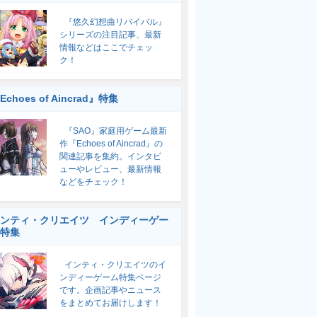
『悠久幻想曲リバイバル』
シリーズの注目記事、最新
情報などはここでチェッ
ク！
Echoes of Aincrad』特集
『SAO』家庭用ゲーム最新
作『Echoes of Aincrad』の
関連記事を集約。インタビ
ューやレビュー、最新情報
などをチェック！
ンティ・クリエイツ インディーゲー
特集
インティ・クリエイツのイ
ンディーゲーム特集ページ
です。企画記事やニュース
をまとめてお届けします！