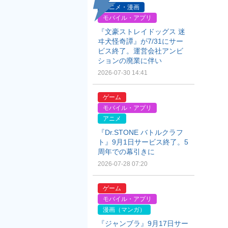
アニメ・漫画
モバイル・アプリ
『文豪ストレイドッグス 迷
ヰ犬怪奇譚』が7/31にサー
ビス終了。運営会社アンビ
ションの廃業に伴い
2026-07-30 14:41
ゲーム
モバイル・アプリ
アニメ
『Dr.STONE バトルクラフ
ト』9月1日サービス終了。5
周年での幕引きに
2026-07-28 07:20
ゲーム
モバイル・アプリ
漫画（マンガ）
『ジャンブラ』9月17日サー