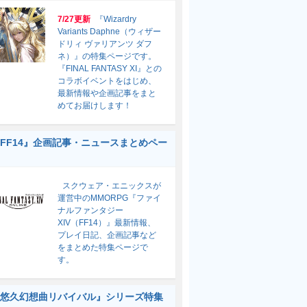
7/27更新
『Wizardry
Variants Daphne（ウィザー
ドリィ ヴァリアンツ ダフ
ネ）』の特集ページです。
『FINAL FANTASY XI』との
コラボイベントをはじめ、
最新情報や企画記事をまと
めてお届けします！
FF14』企画記事・ニュースまとめペー
スクウェア・エニックスが
運営中のMMORPG『ファイ
ナルファンタジー
XIV（FF14）』最新情報、
プレイ日記、企画記事など
をまとめた特集ページで
す。
悠久幻想曲リバイバル』シリーズ特集