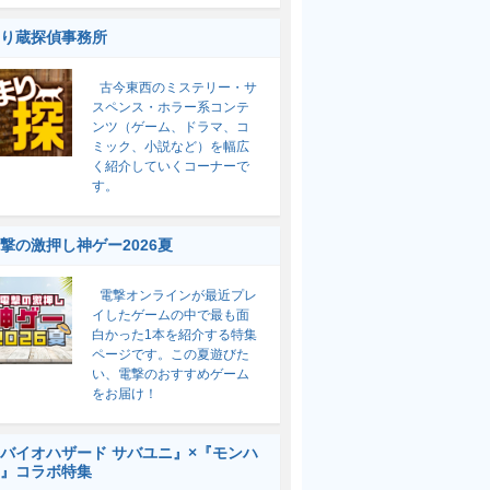
り蔵探偵事務所
古今東西のミステリー・サ
スペンス・ホラー系コンテ
ンツ（ゲーム、ドラマ、コ
ミック、小説など）を幅広
く紹介していくコーナーで
す。
撃の激押し神ゲー2026夏
電撃オンラインが最近プレ
イしたゲームの中で最も面
白かった1本を紹介する特集
ページです。この夏遊びた
い、電撃のおすすめゲーム
をお届け！
バイオハザード サバユニ』×『モンハ
』コラボ特集