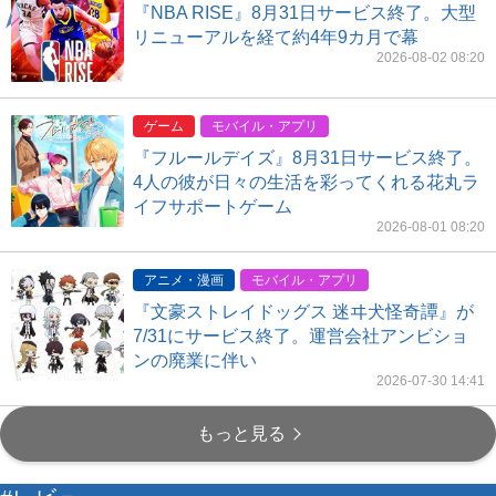
『NBA RISE』8月31日サービス終了。大型
リニューアルを経て約4年9カ月で幕
2026-08-02 08:20
ゲーム
モバイル・アプリ
『フルールデイズ』8月31日サービス終了。
4人の彼が日々の生活を彩ってくれる花丸ラ
イフサポートゲーム
2026-08-01 08:20
アニメ・漫画
モバイル・アプリ
『文豪ストレイドッグス 迷ヰ犬怪奇譚』が
7/31にサービス終了。運営会社アンビショ
ンの廃業に伴い
2026-07-30 14:41
もっと見る