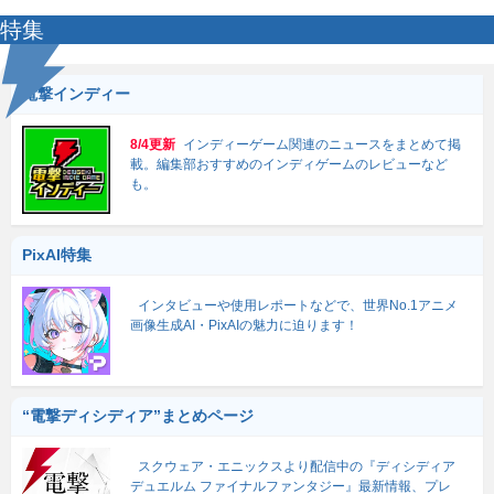
特集
電撃インディー
8/4更新
インディーゲーム関連のニュースをまとめて掲
載。編集部おすすめのインディゲームのレビューなど
も。
PixAI特集
インタビューや使用レポートなどで、世界No.1アニメ
画像生成AI・PixAIの魅力に迫ります！
“電撃ディシディア”まとめページ
スクウェア・エニックスより配信中の『ディシディア
デュエルム ファイナルファンタジー』最新情報、プレ