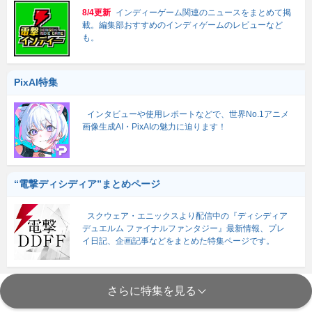
8/4更新
インディーゲーム関連のニュースをまとめて掲
載。編集部おすすめのインディゲームのレビューなど
も。
PixAI特集
インタビューや使用レポートなどで、世界No.1アニメ
画像生成AI・PixAIの魅力に迫ります！
“電撃ディシディア”まとめページ
スクウェア・エニックスより配信中の『ディシディア
デュエルム ファイナルファンタジー』最新情報、プレ
イ日記、企画記事などをまとめた特集ページです。
さらに特集を見る