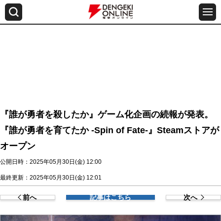
『誰が勇者を殺したか』ゲーム化企画の続報が発表。
『誰が勇者を育てたか -Spin of Fate-』Steamストアが
オープン
公開日時：2025年05月30日(金) 12:00
最終更新：2025年05月30日(金) 12:01
前へ
記事はこちら
次へ