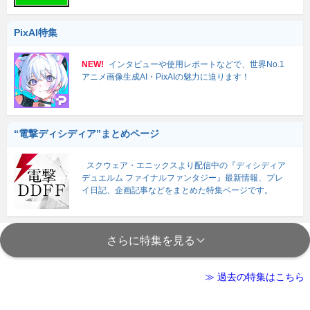
PixAI特集
NEW!
インタビューや使用レポートなどで、世界No.1
アニメ画像生成AI・PixAIの魅力に迫ります！
“電撃ディシディア”まとめページ
スクウェア・エニックスより配信中の『ディシディア
デュエルム ファイナルファンタジー』最新情報、プレ
イ日記、企画記事などをまとめた特集ページです。
さらに特集を見る
≫ 過去の特集はこちら