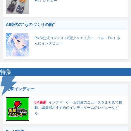
M4』レビュー
AI時代の"ものづくりの軸"
PixAI公式コンテスト8冠クリエイター・エル（Eru）さ
んにインタビュー
特集
電撃インディー
8/4更新
インディーゲーム関連のニュースをまとめて掲
載。編集部おすすめのインディゲームのレビューなど
も。