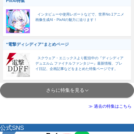
PixAI特集
インタビューや使用レポートなどで、世界No.1アニメ
画像生成AI・PixAIの魅力に迫ります！
“電撃ディシディア”まとめページ
スクウェア・エニックスより配信中の『ディシディア
デュエルム ファイナルファンタジー』最新情報、プレ
イ日記、企画記事などをまとめた特集ページです。
さらに特集を見る
≫ 過去の特集はこちら
公式SNS