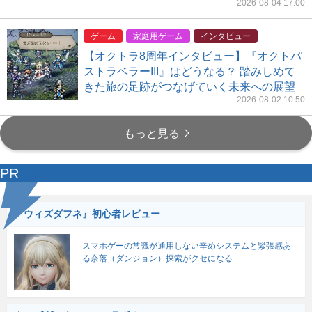
2026-08-04 17:00
ゲーム
家庭用ゲーム
インタビュー
【オクトラ8周年インタビュー】『オクトパ
ストラベラーIII』はどうなる？ 踏みしめて
きた旅の足跡がつなげていく未来への展望
2026-08-02 10:50
もっと見る
PR
『ウィズダフネ』初心者レビュー
スマホゲーの常識が通用しない辛めシステムと緊張感あ
る奈落（ダンジョン）探索がクセになる