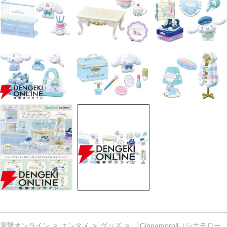
電撃オンライン
エンタメ
グッズ
『Cinnamoroll（シナモロー