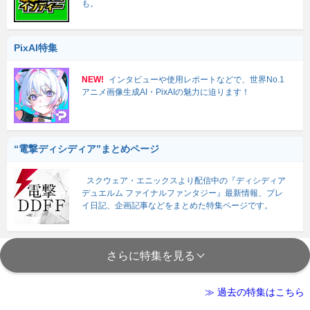
も。
PixAI特集
NEW!
インタビューや使用レポートなどで、世界No.1
アニメ画像生成AI・PixAIの魅力に迫ります！
“電撃ディシディア”まとめページ
スクウェア・エニックスより配信中の『ディシディア
デュエルム ファイナルファンタジー』最新情報、プレ
イ日記、企画記事などをまとめた特集ページです。
さらに特集を見る
≫ 過去の特集はこちら