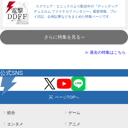
スクウェア・エニックスより配信中の『ディシディア
デュエルム ファイナルファンタジー』最新情報、プレ
イ日記、企画記事などをまとめた特集ページです。
さらに特集を見る
≫ 過去の特集はこちら
公式SNS
ページTOPへ
総合
ゲーム
エンタメ
アニメ