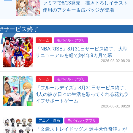
ァミマで8/13発売。描き下ろしイラスト
使用のアクキー＆缶バッジが登場
#サービス終了
ゲーム
モバイル・アプリ
『NBA RISE』8月31日サービス終了。大型
リニューアルを経て約4年9カ月で幕
2026-08-02 08:20
ゲーム
モバイル・アプリ
『フルールデイズ』8月31日サービス終了。
4人の彼が日々の生活を彩ってくれる花丸ラ
イフサポートゲーム
2026-08-01 08:20
アニメ・漫画
モバイル・アプリ
『文豪ストレイドッグス 迷ヰ犬怪奇譚』が