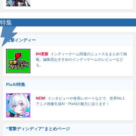
特集
電撃インディー
8/4更新
インディーゲーム関連のニュースをまとめて掲
載。編集部おすすめのインディゲームのレビューなど
も。
PixAI特集
NEW!
インタビューや使用レポートなどで、世界No.1
アニメ画像生成AI・PixAIの魅力に迫ります！
“電撃ディシディア”まとめページ