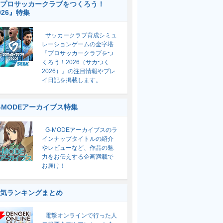
プロサッカークラブをつくろう！
026』特集
サッカークラブ育成シミュ
レーションゲームの金字塔
『プロサッカークラブをつ
くろう！2026（サカつく
2026）』の注目情報やプレ
イ日記を掲載します。
-MODEアーカイブス特集
G-MODEアーカイブスのラ
インナップタイトルの紹介
やレビューなど、作品の魅
力をお伝えする企画満載で
お届け！
気ランキングまとめ
電撃オンラインで行った人