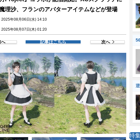
魔理沙、フランのアバターアイテムなどが登場
025年08月06日(水) 14:10
025年08月07日(木) 01:20
5
前へ
記事はこちら
次へ
逆
特