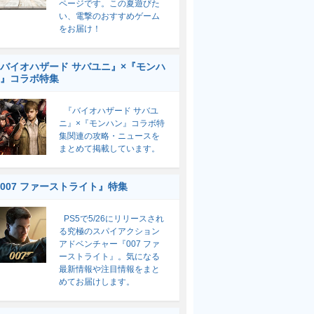
ページです。この夏遊びた
い、電撃のおすすめゲーム
をお届け！
バイオハザード サバユニ』×『モンハ
』コラボ特集
『バイオハザード サバユ
ニ』×『モンハン』コラボ特
集関連の攻略・ニュースを
まとめて掲載しています。
007 ファーストライト』特集
PS5で5/26にリリースされ
る究極のスパイアクション
アドベンチャー『007 ファ
ーストライト』。気になる
最新情報や注目情報をまと
めてお届けします。