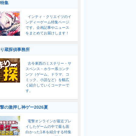
特集
インティ・クリエイツのイ
ンディーゲーム特集ページ
です。企画記事やニュース
をまとめてお届けします！
り蔵探偵事務所
古今東西のミステリー・サ
スペンス・ホラー系コンテ
ンツ（ゲーム、ドラマ、コ
ミック、小説など）を幅広
く紹介していくコーナーで
す。
撃の激押し神ゲー2026夏
電撃オンラインが最近プレ
イしたゲームの中で最も面
白かった1本を紹介する特集