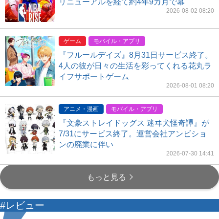
リニューアルを経て約4年9カ月で幕
2026-08-02 08:20
ゲーム
モバイル・アプリ
『フルールデイズ』8月31日サービス終了。
4人の彼が日々の生活を彩ってくれる花丸ラ
イフサポートゲーム
2026-08-01 08:20
アニメ・漫画
モバイル・アプリ
『文豪ストレイドッグス 迷ヰ犬怪奇譚』が
7/31にサービス終了。運営会社アンビショ
ンの廃業に伴い
2026-07-30 14:41
もっと見る
#レビュー