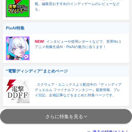
載。編集部おすすめのインディゲームのレビューなど
も。
PixAI特集
NEW!
インタビューや使用レポートなどで、世界No.1
アニメ画像生成AI・PixAIの魅力に迫ります！
“電撃ディシディア”まとめページ
スクウェア・エニックスより配信中の『ディシディア
デュエルム ファイナルファンタジー』最新情報、プレ
イ日記、企画記事などをまとめた特集ページです。
さらに特集を見る