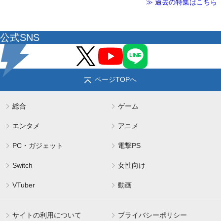
≫ 過去の特集はこちら
公式SNS
ページTOPへ
総合
ゲーム
エンタメ
アニメ
PC・ガジェット
電撃PS
Switch
女性向け
VTuber
動画
サイトの利用について
プライバシーポリシー