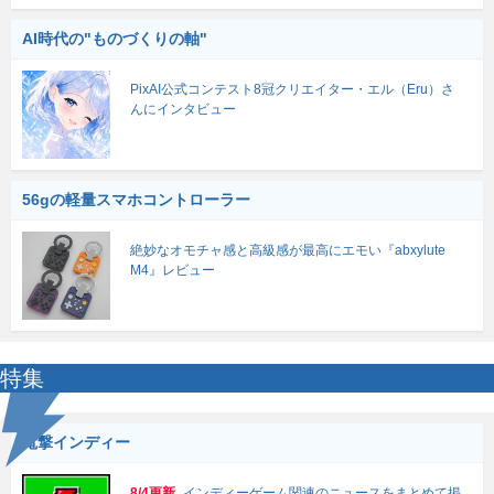
AI時代の"ものづくりの軸"
PixAI公式コンテスト8冠クリエイター・エル（Eru）さ
んにインタビュー
56gの軽量スマホコントローラー
絶妙なオモチャ感と高級感が最高にエモい『abxylute
M4』レビュー
特集
電撃インディー
8/4更新
インディーゲーム関連のニュースをまとめて掲