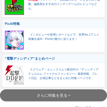
載。編集部おすすめのインディゲームのレビューなど
も。
PixAI特集
インタビューや使用レポートなどで、世界No.1アニメ
画像生成AI・PixAIの魅力に迫ります！
“電撃ディシディア”まとめページ
スクウェア・エニックスより配信中の『ディシディア
デュエルム ファイナルファンタジー』最新情報、プレ
イ日記、企画記事などをまとめた特集ページです。
さらに特集を見る