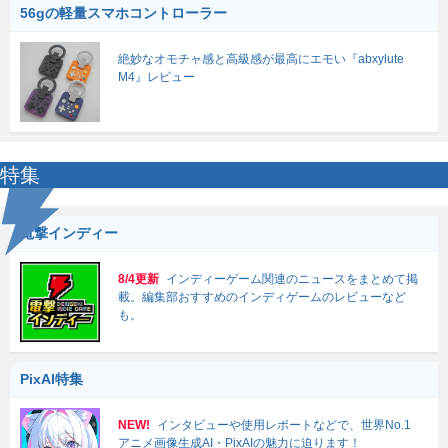
56gの軽量スマホコントローラー
絶妙なオモチャ感と高級感が最高にエモい『abxylute
M4』レビュー
特集
電撃インディー
8/4更新
インディーゲーム関連のニュースをまとめて掲
載。編集部おすすめのインディゲームのレビューなど
も。
PixAI特集
NEW!
インタビューや使用レポートなどで、世界No.1
アニメ画像生成AI・PixAIの魅力に迫ります！