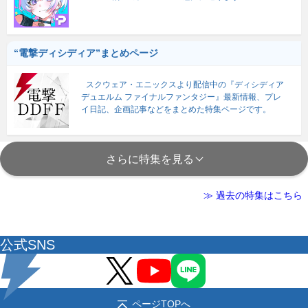
“電撃ディシディア”まとめページ
スクウェア・エニックスより配信中の『ディシディア
デュエルム ファイナルファンタジー』最新情報、プレ
イ日記、企画記事などをまとめた特集ページです。
さらに特集を見る
≫ 過去の特集はこちら
公式SNS
ページTOPへ