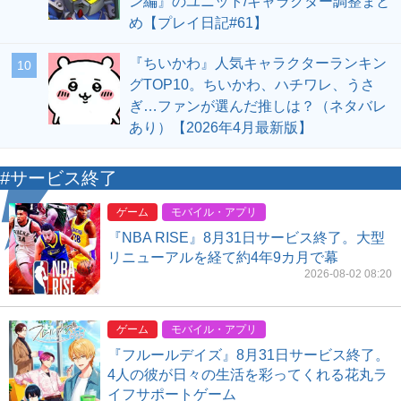
ン編』のユニット/キャラクター調整まと
め【プレイ日記#61】
『ちいかわ』人気キャラクターランキン
10
グTOP10。ちいかわ、ハチワレ、うさ
ぎ…ファンが選んだ推しは？（ネタバレ
あり）【2026年4月最新版】
#サービス終了
ゲーム
モバイル・アプリ
『NBA RISE』8月31日サービス終了。大型
リニューアルを経て約4年9カ月で幕
2026-08-02 08:20
ゲーム
モバイル・アプリ
『フルールデイズ』8月31日サービス終了。
4人の彼が日々の生活を彩ってくれる花丸ラ
イフサポートゲーム