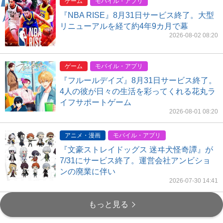
ゲーム
モバイル・アプリ
『NBA RISE』8月31日サービス終了。大型
リニューアルを経て約4年9カ月で幕
2026-08-02 08:20
ゲーム
モバイル・アプリ
『フルールデイズ』8月31日サービス終了。
4人の彼が日々の生活を彩ってくれる花丸ラ
イフサポートゲーム
2026-08-01 08:20
アニメ・漫画
モバイル・アプリ
『文豪ストレイドッグス 迷ヰ犬怪奇譚』が
7/31にサービス終了。運営会社アンビショ
ンの廃業に伴い
2026-07-30 14:41
もっと見る