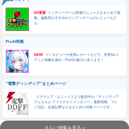
8/4更新
インディーゲーム関連のニュースをまとめて掲
載。編集部おすすめのインディゲームのレビューなど
も。
PixAI特集
NEW!
インタビューや使用レポートなどで、世界No.1
アニメ画像生成AI・PixAIの魅力に迫ります！
“電撃ディシディア”まとめページ
スクウェア・エニックスより配信中の『ディシディア
デュエルム ファイナルファンタジー』最新情報、プレ
イ日記、企画記事などをまとめた特集ページです。
さらに特集を見る